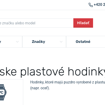
+420 
Hľadať
y
Značky
Ostatné
ske plastové hodink
Hodinky, ktoré majú puzdro vyrobené z plastu
(napr. oceľ).