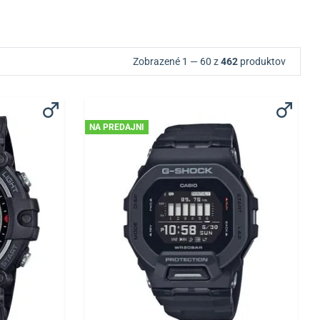
Zobrazené 1 — 60 z
462
produktov
NA PREDAJNI