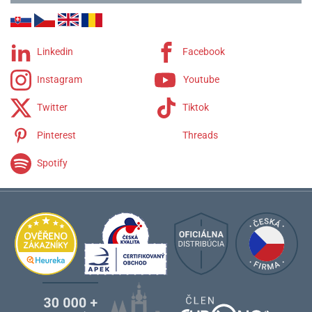
Linkedin
Facebook
Instagram
Youtube
Twitter
Tiktok
Pinterest
Threads
Spotify