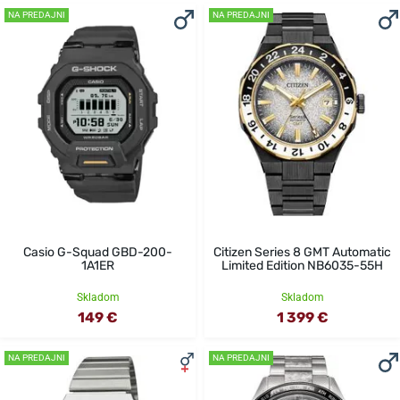
NA PREDAJNI
NA PREDAJNI
Casio G-Squad GBD-200-
Citizen Series 8 GMT Automatic
1A1ER
Limited Edition NB6035-55H
Skladom
Skladom
149 €
1 399 €
NA PREDAJNI
NA PREDAJNI