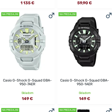
1 135 €
59,90 €
NA PREDAJNI
NA PREDAJNI
Casio G-Shock G-Squad GBA-
Casio G-Shock G-Squad GBA-
950-7AER
950-1AER
Skladom
Skladom
149 €
149 €
NA PREDAJNI
NA PREDAJNI