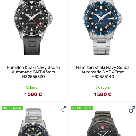
Hamilton Khaki Navy Scuba
Hamilton Khaki Navy Scuba
Automatic GMT 43mm
Automatic GMT 43mm
H82555330
H82535140
Skladom
Skladom
1 580 €
1 580 €
NA PREDAJNI
NA PREDAJNI