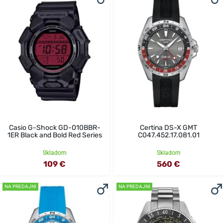
Casio G-Shock GD-010BBR-
Certina DS-X GMT
1ER Black and Bold Red Series
C047.452.17.081.01
Skladom
Skladom
109 €
560 €
NA PREDAJNI
NA PREDAJNI