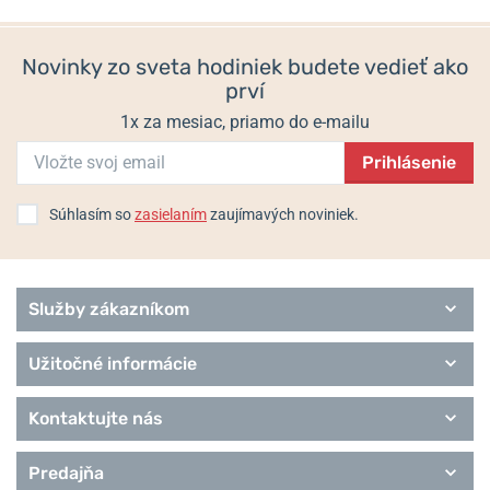
Novinky zo sveta hodiniek budete vedieť ako
prví
1x za mesiac, priamo do e-mailu
Prihlásenie
Súhlasím so
zasielaním
zaujímavých noviniek.
Služby zákazníkom
Užitočné informácie
Kontaktujte nás
Predajňa