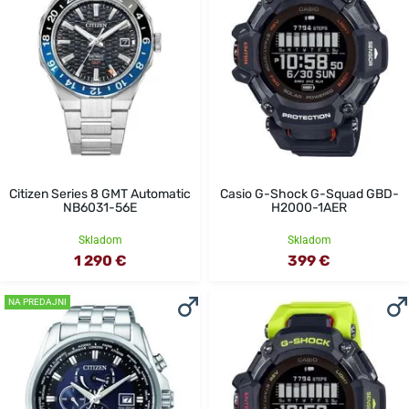
Citizen Series 8 GMT Automatic
Casio G-Shock G-Squad GBD-
NB6031-56E
H2000-1AER
Skladom
Skladom
1 290 €
399 €
NA PREDAJNI