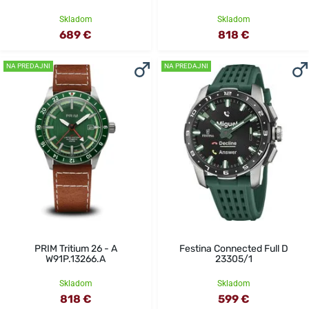
Skladom
Skladom
689 €
818 €
NA PREDAJNI
NA PREDAJNI
PRIM Tritium 26 - A
Festina Connected Full D
W91P.13266.A
23305/1
Skladom
Skladom
818 €
599 €