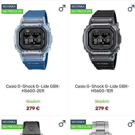
NOVINKA
NOVINKA
NA PREDAJNI
NA PREDAJNI
Casio G-Shock G-Lide GBX-
Casio G-Shock G-Lide GBX-
H5600-2ER
H5600-1ER
Skladom
Skladom
279 €
279 €
NOVINKA
NOVINKA
NA PREDAJNI
NA PREDAJNI