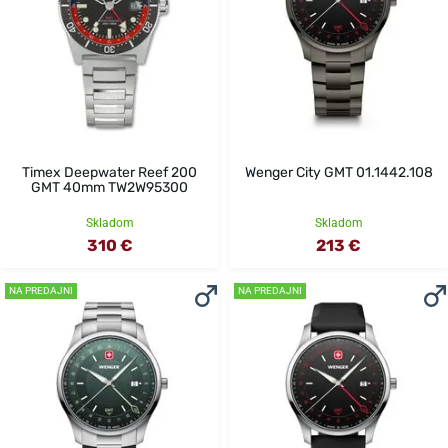
Timex Deepwater Reef 200
Wenger City GMT 01.1442.108
GMT 40mm TW2W95300
Skladom
Skladom
310 €
213 €
NA PREDAJNI
NA PREDAJNI