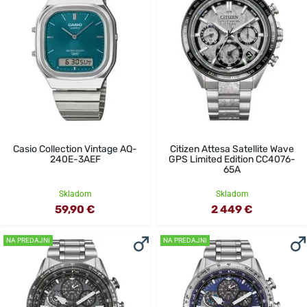
Casio Collection Vintage AQ-
Citizen Attesa Satellite Wave
240E-3AEF
GPS Limited Edition CC4076-
65A
Skladom
Skladom
59,90 €
2 449 €
NA PREDAJNI
NA PREDAJNI