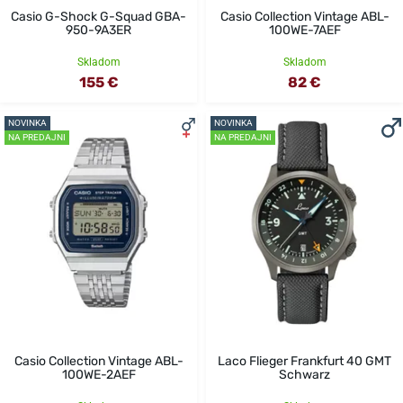
Casio G-Shock G-Squad GBA-
Casio Collection Vintage ABL-
950-9A3ER
100WE-7AEF
Skladom
Skladom
155 €
82 €
NOVINKA
NOVINKA
NA PREDAJNI
NA PREDAJNI
Casio Collection Vintage ABL-
Laco Flieger Frankfurt 40 GMT
100WE-2AEF
Schwarz