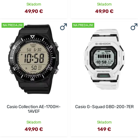
Skladom
Skladom
49,90 €
49,90 €
NA PREDAJNI
NA PREDAJNI
Casio Collection AE-1700H-
Casio G-Squad GBD-200-7ER
1AVEF
Skladom
Skladom
49,90 €
149 €