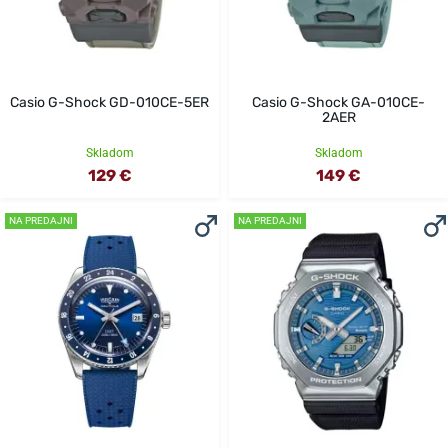
Casio G-Shock GD-010CE-5ER
Casio G-Shock GA-010CE-
2AER
Skladom
Skladom
129 €
149 €
NA PREDAJNI
NA PREDAJNI