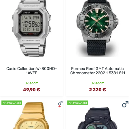
Casio Collection W-800HD-
Formex Reef GMT Automatic
1AVEF
Chronometer 2202.1.5381.811
Skladom
Skladom
49,90 €
2 220 €
NA PREDAJNI
NA PREDAJNI