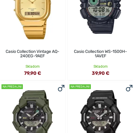
Casio Collection Vintage AQ-
Casio Collection WS-1500H-
240EG-9AEF
1AVEF
Skladom
Skladom
79,90 €
39,90 €
NA PREDAJNI
NA PREDAJNI