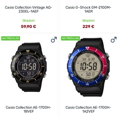
Casio Collection Vintage AQ-
Casio G-Shock GM-2100M-
230EL-1AEF
1AER
Skladom
Skladom
59,90 €
229 €
NA PREDAJNI
NA PREDAJNI
Casio Collection AE-1700H-
Casio Collection AE-1700H-
1BVEF
1A2VEF