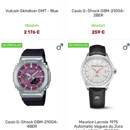
Vulcain Skindiver GMT - Blue
Casio G-Shock GBM-2100A-
2BER
Skladom
Skladom
2 176 €
259 €
NA PREDAJNI
NA PREDAJNI
Casio G-Shock GBM-2100A-
Maurice Lacroix 1975
4BER
Automatic Vagues du Jura