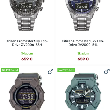
Citizen Promaster Sky Eco-
Citizen Promaster Sky Eco-
Drive JV2006-55H
Drive JV2000-51L
Skladom
Skladom
659 €
659 €
NA PREDAJNI
NA PREDAJNI