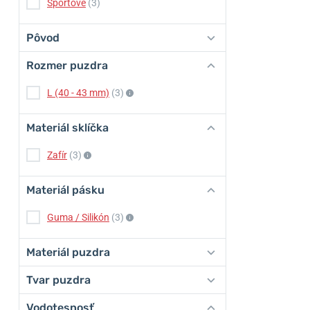
Športové
(3)
Pôvod
Rozmer puzdra
L (40 - 43 mm)
(3)
Materiál sklíčka
Zafír
(3)
Materiál pásku
Guma / Silikón
(3)
Materiál puzdra
Tvar puzdra
Vodotesnosť