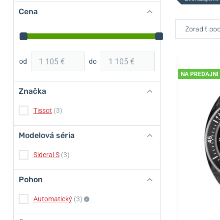
Cena
Zoradiť pod
od
do
NA PREDAJNI
Značka
Tissot
(3)
Modelová séria
Sideral S
(3)
Pohon
Automatický
(3)