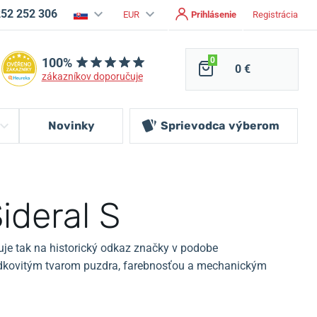
252 252 306
EUR
Prihlásenie
Registrácia
100%
0
0 €
zákazníkov doporučuje
Novinky
Sprievodca
výberom
ideral S
e tak na historický odkaz značky v podobe
 súdkovitým tvarom puzdra, farebnosťou a mechanickým