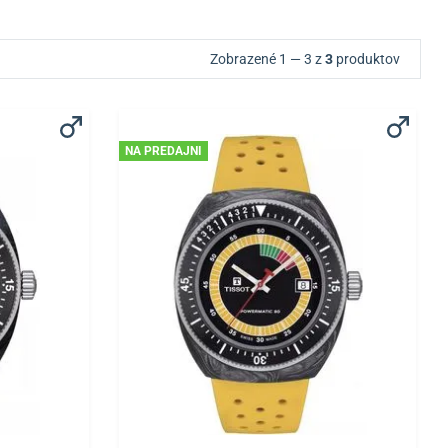
Zobrazené 1 — 3 z
3
produktov
NA PREDAJNI