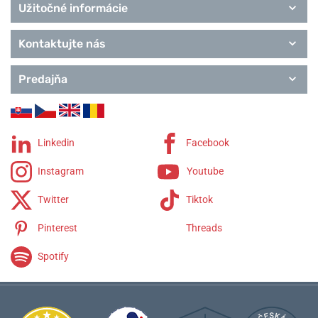
Užitočné informácie
Kontaktujte nás
Predajňa
Linkedin
Facebook
Instagram
Youtube
Twitter
Tiktok
Pinterest
Threads
Spotify