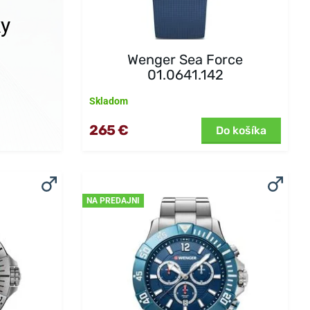
ky
Wenger Sea Force
01.0641.142
Skladom
265 €
Do košíka
NA PREDAJNI