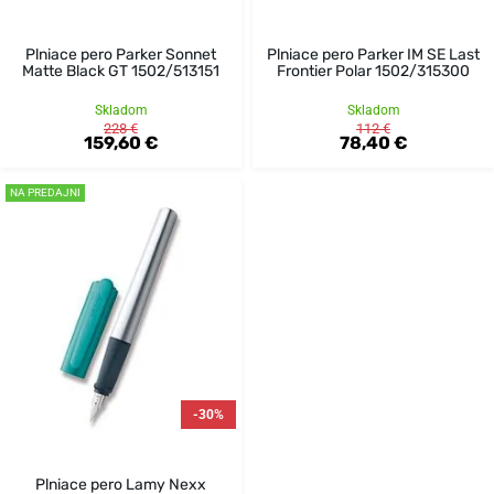
Plniace pero Parker Sonnet
Plniace pero Parker IM SE Last
Matte Black GT 1502/513151
Frontier Polar 1502/315300
Skladom
Skladom
228 €
112 €
159,60 €
78,40 €
NA PREDAJNI
-30%
Plniace pero Lamy Nexx