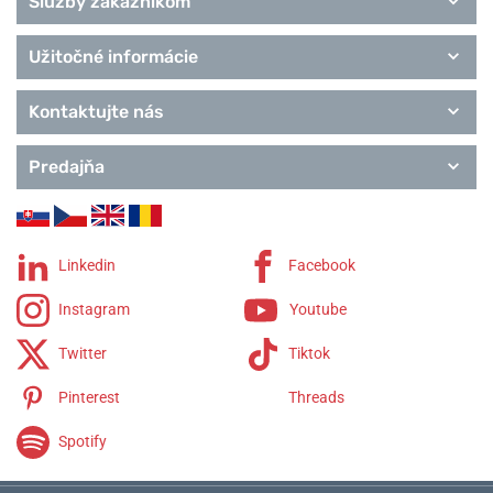
Služby zákazníkom
Užitočné informácie
Kontaktujte nás
Predajňa
Linkedin
Facebook
Instagram
Youtube
Twitter
Tiktok
Pinterest
Threads
Spotify