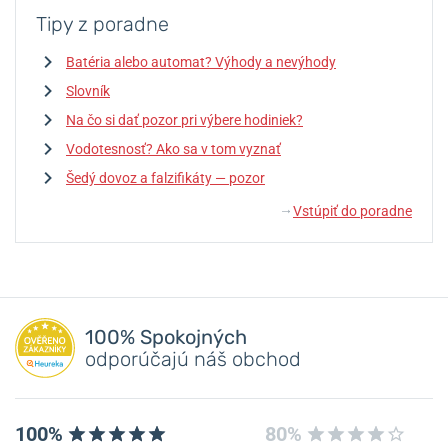
Tipy z poradne
Batéria alebo automat? Výhody a nevýhody
Slovník
Na čo si dať pozor pri výbere hodiniek?
Vodotesnosť? Ako sa v tom vyznať
Šedý dovoz a falzifikáty — pozor
Vstúpiť do poradne
↓
100% Spokojných
odporúčajú náš obchod
100%
80%