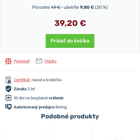
Pôvodne
49 €
• ušetríte
9,80 €
(20 %)
39,20 €
Pridať do košíka
Porovnať
Otázky
Certifikát
, návod a krabička
Záruka
2 let
90 dní na bezplatné
vrátenie
Autorizovaný predajca
Bering
Podobné produkty