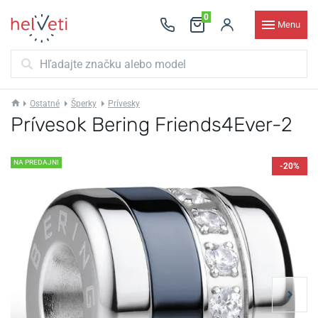
0
Menu
Ostatné
Šperky
Prívesky
Prívesok Bering Friends4Ever-2
NA PREDAJNI
-20%