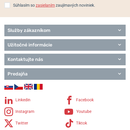
Súhlasím so
zasielaním
zaujímavých noviniek.
Služby zákazníkom
Užitočné informácie
Kontaktujte nás
Predajňa
Linkedin
Facebook
Instagram
Youtube
Twitter
Tiktok