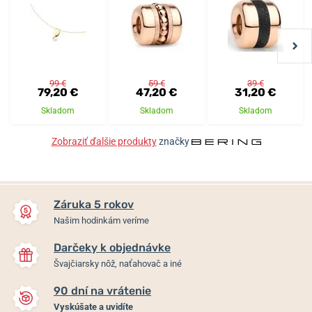
99 €
59 €
39 €
79,20 €
47,20 €
31,20 €
Skladom
Skladom
Skladom
Zobraziť ďalšie produkty
značky
Záruka 5 rokov
Našim hodinkám veríme
Darčeky k objednávke
Švajčiarsky nôž, naťahovač a iné
90 dní na vrátenie
Vyskúšate a uvidíte