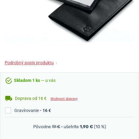
Podrobný popis produktu
↓
Skladom 1 ks
— u vás
Doprava od 16 €
Možnosti dopravy
Gravírovanie
- 16 €
Pôvodne
19 €
• ušetríte
1,90 €
(10 %)