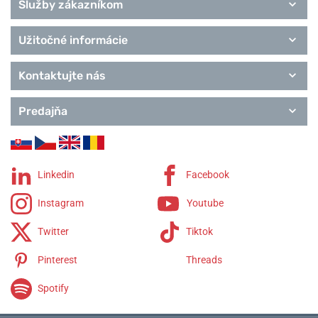
Služby zákazníkom
Užitočné informácie
Kontaktujte nás
Predajňa
Linkedin
Facebook
Instagram
Youtube
Twitter
Tiktok
Pinterest
Threads
Spotify