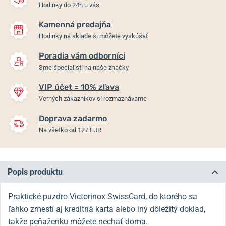
Hodinky do 24h u vás
Kamenná predajňa
Hodinky na sklade si môžete vyskúšať
Poradia vám odborníci
Sme špecialisti na naše značky
VIP účet = 10% zľava
Verných zákazníkov si rozmaznávame
Doprava zadarmo
Na všetko od 127 EUR
Popis produktu
Praktické puzdro Victorinox SwissCard, do ktorého sa
ľahko zmestí aj kreditná karta alebo iný dôležitý doklad,
takže peňaženku môžete nechať doma.