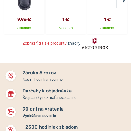
9,96 €
1 €
1 €
Skladom
Skladom
Skladom
Zobraziť ďalšie produkty
značky
Záruka 5 rokov
Našim hodinkám veríme
Darčeky k objednávke
Švajčiarsky nôž, naťahovač a iné
90 dní na vrátenie
Vyskúšate a uvidíte
+2500 hodiniek skladom