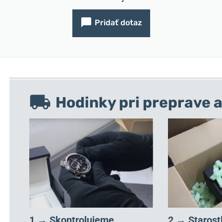
Pridať dotaz
Hodinky pri preprave a
1 → Skontrolujeme,
2 → Starost