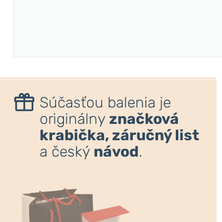
Súčasťou balenia je
originálny
značková
krabička, záručný list
a český
návod
.