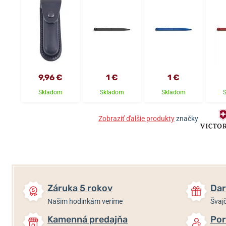
9,96 €
1 €
1 €
Skladom
Skladom
Skladom
Zobraziť ďalšie produkty
značky
Záruka 5 rokov
Dar
Našim hodinkám veríme
Švajč
Kamenná predajňa
Por