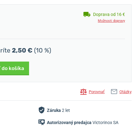
Doprava od 16 €
Možnosti dopravy
tríte
2,50 €
(10 %)
 do košíka
Porovnať
Otázky
Záruka
2 let
Autorizovaný predajca
Victorinox SA