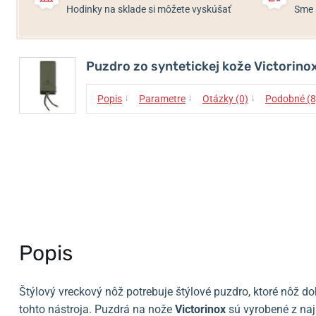
Hodinky na sklade si môžete vyskúšať
Sme 
Puzdro zo syntetickej kože Victorino
↓
↓
↓
Popis
Parametre
Otázky (0)
Podobné (8
Popis
Štýlový vreckový nôž potrebuje štýlové puzdro, ktoré nôž d
tohto nástroja. Puzdrá na nože
Victorinox
sú vyrobené z najk