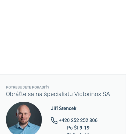
POTREBUJETE PORADIŤ?
Obráťte sa na špecialistu Victorinox SA
Jiří Štencek
+420 252 252 306
Po-Št
9-19