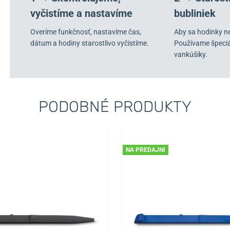
vyčistíme a nastavíme
bubliniek
Overíme funkčnosť, nastavíme čas,
Aby sa hodinky n
dátum a hodiny starostlivo vyčistíme.
Používame špeci
vankúšiky.
PODOBNÉ PRODUKTY
NA PREDAJNI