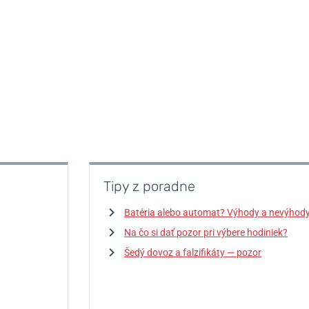
Tipy z poradne
Batéria alebo automat? Výhody a nevýhod
Na čo si dať pozor pri výbere hodiniek?
Šedý dovoz a falzifikáty — pozor