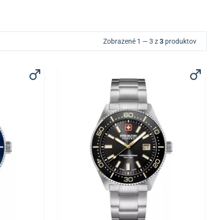
Zobrazené 1 — 3 z
3
produktov