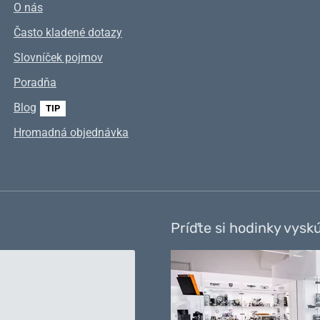
O nás
Často kladené dotazy
Slovníček pojmov
Poradňa
Blog
TIP
Hromadná objednávka
Príďte si hodinky vysk