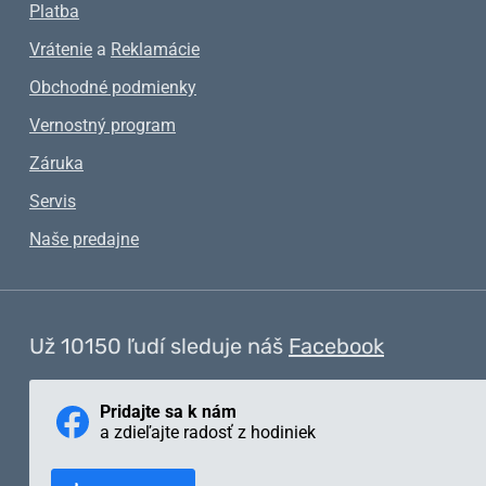
Platba
Vrátenie
a
Reklamácie
Obchodné podmienky
Vernostný program
Záruka
Servis
Naše predajne
Už 10150 ľudí sleduje náš
Facebook
Pridajte sa k nám
a zdieľajte radosť z hodiniek