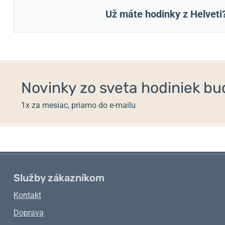
Už máte hodinky z Helveti
Novinky zo sveta hodiniek bud
1x za mesiac, priamo do e-mailu
Služby zákazníkom
Kontakt
Doprava