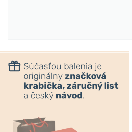
Súčasťou balenia je
originálny
značková
krabička, záručný list
a český
návod
.