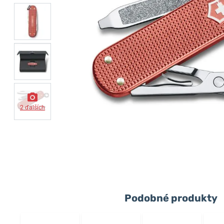
2 ďalších
Podobné produkty