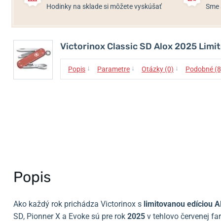
Hodinky na sklade si môžete vyskúšať
Sme 
Victorinox Classic SD Alox 2025 Limi
↓
↓
↓
Popis
Parametre
Otázky (0)
Podobné (8
Popis
Ako každý rok prichádza Victorinox s
limitovanou edíciou 
SD, Pionner X a Evoke sú pre rok
2025
v tehlovo červenej fa