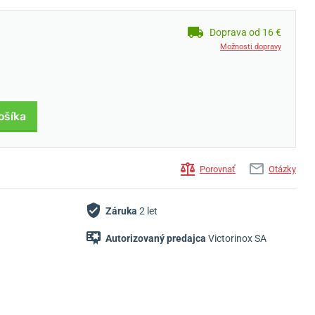
Doprava od 16 €
Možnosti dopravy
ošíka
Porovnať
Otázky
Záruka
2 let
Autorizovaný predajca
Victorinox SA