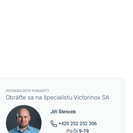
POTREBUJETE PORADIŤ?
Obráťte sa na špecialistu Victorinox SA
Jiří Štencek
+420 252 252 306
Po-Št
9-19