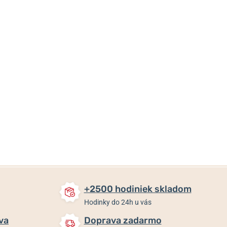
29 €
29 €
29 €
Skladom
Skladom
Skladom
+2500 hodiniek skladom
Hodinky do 24h u vás
va
Doprava zadarmo