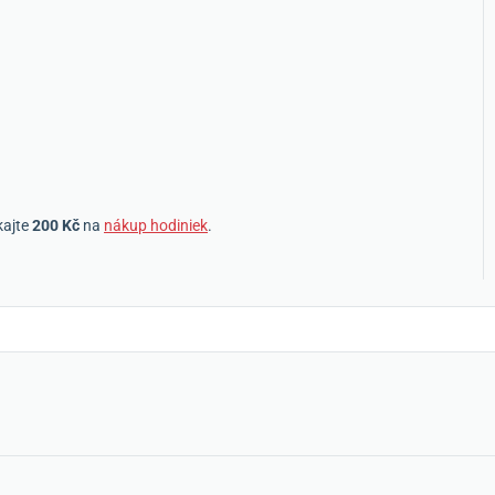
kajte
200 Kč
na
nákup hodiniek
.