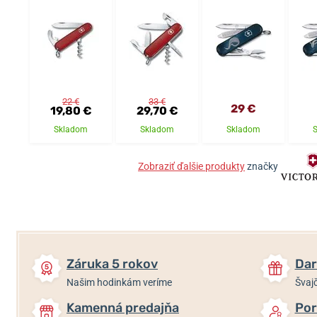
22 €
33 €
29 €
19,80 €
29,70 €
Skladom
Skladom
Skladom
Zobraziť ďalšie produkty
značky
Záruka 5 rokov
Dar
Našim hodinkám veríme
Švajč
Kamenná predajňa
Por