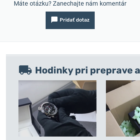
Máte otázku? Zanechajte nám komentár
Pridať dotaz
Hodinky pri preprave a