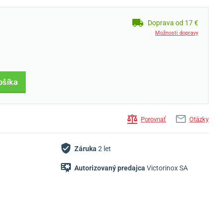
Doprava od 17 €
Možnosti dopravy
ošíka
Porovnať
Otázky
Záruka
2 let
Autorizovaný predajca
Victorinox SA