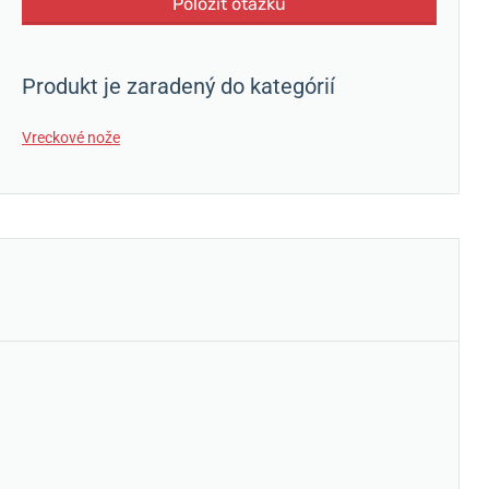
Položiť otázku
Produkt je zaradený do kategórií
Vreckové nože