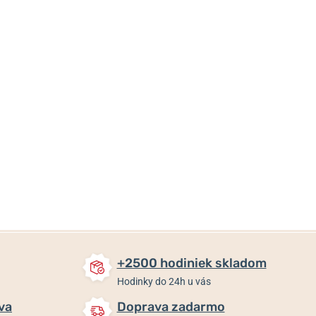
29 €
29 €
29 €
Skladom
Skladom
Skladom
+2500 hodiniek skladom
Hodinky do 24h u vás
va
Doprava zadarmo