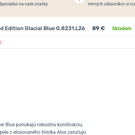
špecialisti na naše značky
Verných zákazníkov si 
d Edition Glacial Blue 0.8231.L26
89 €
Skladom
↓
)
ier Blue ponúkajú robustnú konštrukciu,
pele z eloxovaného hliníka Alox zaručujú