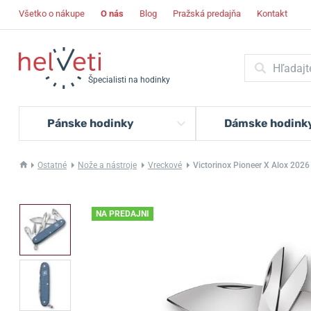
Všetko o nákupe
O nás
Blog
Pražská predajňa
Kontakt
Špecialisti na hodinky
Pánske hodinky
Dámske hodink
Ostatné
Nože a nástroje
Vreckové
Victorinox Pioneer X Alox 2026 
NA PREDAJNI