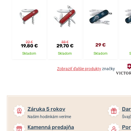
22 €
33 €
29 €
19,80 €
29,70 €
Skladom
Skladom
Skladom
Zobraziť ďalšie produkty
značky
Záruka 5 rokov
Dar
Našim hodinkám veríme
Švajč
Kamenná predajňa
Por