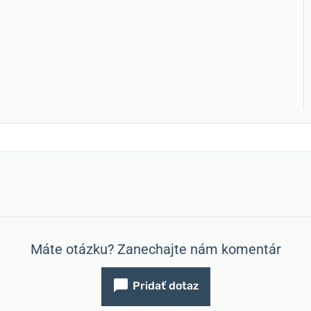
Máte otázku? Zanechajte nám komentár
Pridať dotaz