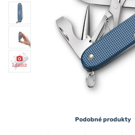
2 ďalších
Podobné produkty