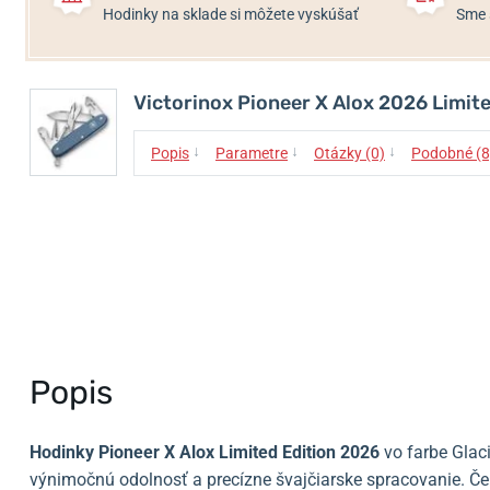
Hodinky na sklade si môžete vyskúšať
Sme 
Victorinox Pioneer X Alox 2026 Limite
↓
↓
↓
Popis
Parametre
Otázky (0)
Podobné (8
Popis
Hodinky Pioneer X Alox Limited Edition 2026
vo farbe Glac
výnimočnú odolnosť a precízne švajčiarske spracovanie. Če