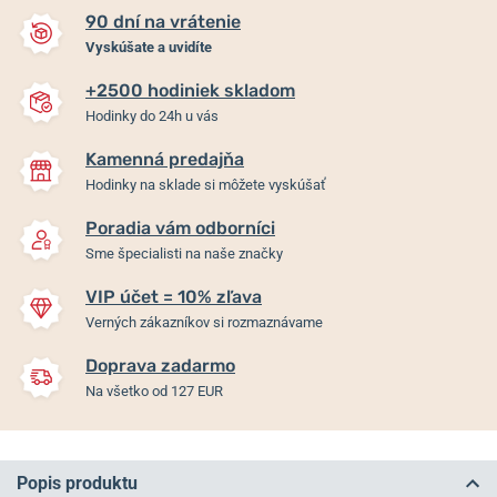
90 dní na vrátenie
Vyskúšate a uvidíte
+2500 hodiniek skladom
Hodinky do 24h u vás
Kamenná predajňa
Hodinky na sklade si môžete vyskúšať
Poradia vám odborníci
Sme špecialisti na naše značky
VIP účet = 10% zľava
Verných zákazníkov si rozmaznávame
Doprava zadarmo
Na všetko od 127 EUR
Popis produktu