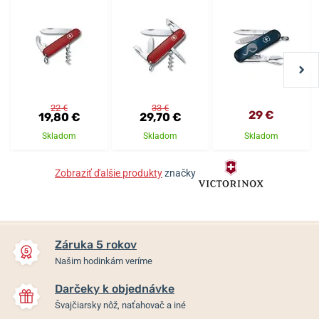
22 €
33 €
29 €
19,80 €
29,70 €
Skladom
Skladom
Skladom
Zobraziť ďalšie produkty
značky
Záruka 5 rokov
Našim hodinkám veríme
Darčeky k objednávke
Švajčiarsky nôž, naťahovač a iné