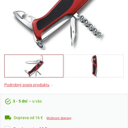
Podrobný popis produktu
↓
3 - 5 dní
— u vás
Doprava od 16 €
Možnosti dopravy