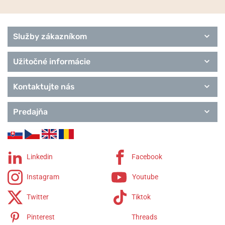
Služby zákazníkom
Užitočné informácie
Kontaktujte nás
Predajňa
Linkedin
Facebook
Instagram
Youtube
Twitter
Tiktok
Pinterest
Threads