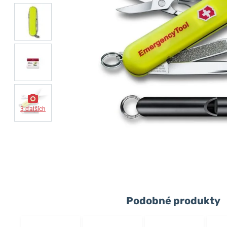
3 ďalších
Podobné produkty