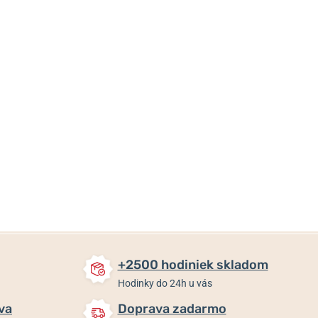
29 €
29 €
29 €
Skladom
Skladom
Skladom
+2500 hodiniek skladom
Hodinky do 24h u vás
va
Doprava zadarmo