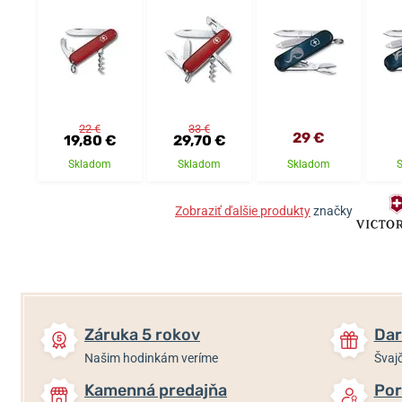
22 €
33 €
29 €
19,80 €
29,70 €
Skladom
Skladom
Skladom
Zobraziť ďalšie produkty
značky
Záruka 5 rokov
Dar
Našim hodinkám veríme
Švajč
Kamenná predajňa
Por