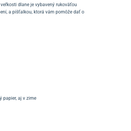
 veľkosti dlane je vybavený rukoväťou
tlení, a píšťalkou, ktorá vám pomôže dať o
 papier, aj v zime