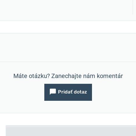
Máte otázku? Zanechajte nám komentár
Pridať dotaz