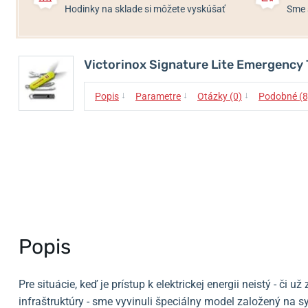
Hodinky na sklade si môžete vyskúšať
Sme 
Victorinox Signature Lite Emergency
↓
↓
↓
Popis
Parametre
Otázky (0)
Podobné (8
Popis
Pre situácie, keď je prístup k elektrickej energii neistý - či 
infraštruktúry - sme vyvinuli špeciálny model založený na s