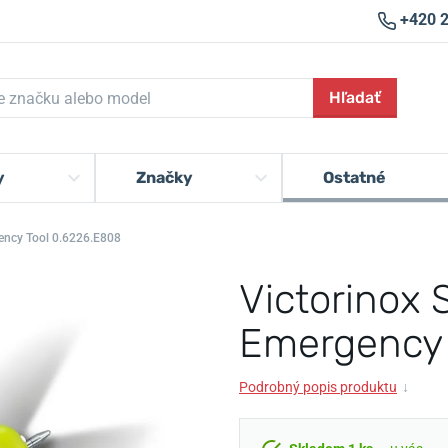
+420 
Hľadať
y
Značky
Ostatné
gency Tool 0.6226.E808
Victorinox 
Emergency 
Podrobný popis produktu
↓