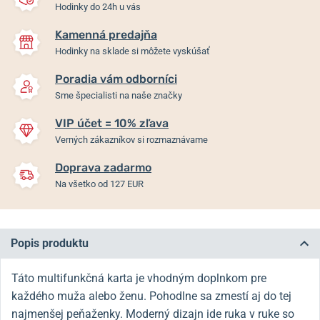
Hodinky do 24h u vás
Kamenná predajňa
Hodinky na sklade si môžete vyskúšať
Poradia vám odborníci
Sme špecialisti na naše značky
VIP účet = 10% zľava
Verných zákazníkov si rozmaznávame
Doprava zadarmo
Na všetko od 127 EUR
Popis produktu
Táto multifunkčná karta je vhodným doplnkom pre
každého muža alebo ženu. Pohodlne sa zmestí aj do tej
najmenšej peňaženky. Moderný dizajn ide ruka v ruke so