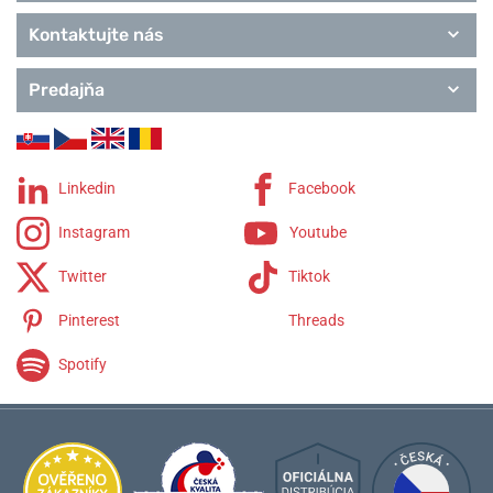
Kontaktujte nás
Predajňa
Linkedin
Facebook
Instagram
Youtube
Twitter
Tiktok
Pinterest
Threads
Spotify