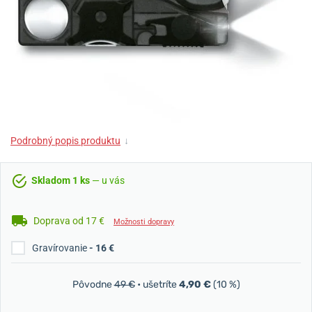
Podrobný popis produktu
↓
Skladom 1 ks
— u vás
Doprava od 17 €
Možnosti dopravy
Gravírovanie
- 16 €
Pôvodne
49 €
• ušetríte
4,90 €
(10 %)