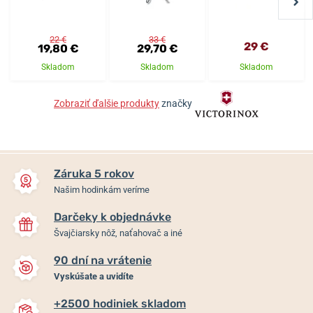
22 €
33 €
29 €
19,80 €
29,70 €
Skladom
Skladom
Skladom
Zobraziť ďalšie produkty
značky
Záruka 5 rokov
Našim hodinkám veríme
Darčeky k objednávke
Švajčiarsky nôž, naťahovač a iné
90 dní na vrátenie
Vyskúšate a uvidíte
+2500 hodiniek skladom