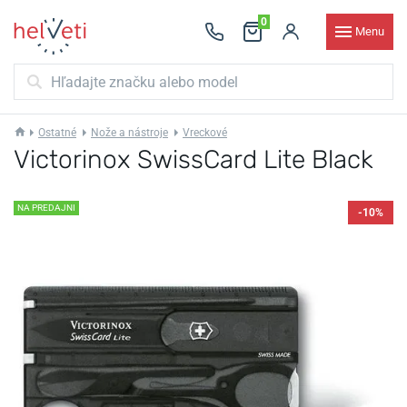
0
Menu
Ostatné
Nože a nástroje
Vreckové
Victorinox SwissCard Lite Black
NA PREDAJNI
-10%