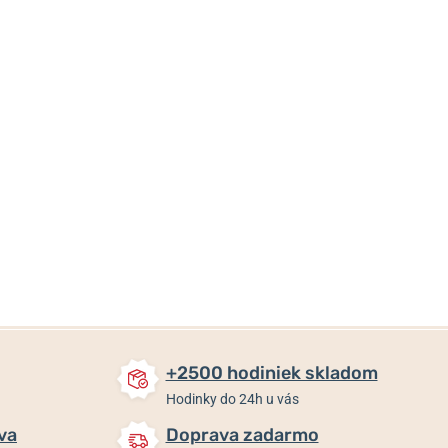
8 €
17 €
17 €
7,20 €
15,30 €
15,30 €
Skladom
Skladom
Skladom
+2500 hodiniek skladom
Hodinky do 24h u vás
va
Doprava zadarmo