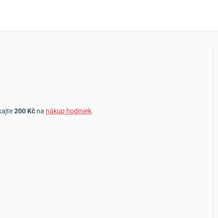
kajte
200 Kč
na
nákup hodiniek
.