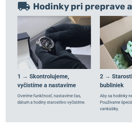
Hodinky pri preprave a
1 → Skontrolujeme,
2 → Starost
vyčistíme a nastavíme
bubliniek
Overíme funkčnosť, nastavíme čas,
Aby sa hodinky n
dátum a hodiny starostlivo vyčistíme.
Používame špeci
vankúšiky.