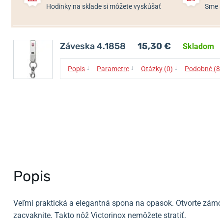
Hodinky na sklade si môžete vyskúšať
Sme 
Záveska 4.1858
15,30 €
Skladom
↓
↓
↓
Popis
Parametre
Otázky (0)
Podobné (8
Popis
Veľmi praktická a elegantná spona na opasok. Otvorte zámok
zacvaknite. Takto nôž Victorinox nemôžete stratiť.