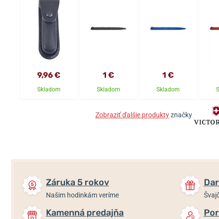
9,96 €
1 €
1 €
Skladom
Skladom
Skladom
Zobraziť ďalšie produkty
značky
Záruka 5 rokov
Dar
Našim hodinkám veríme
Švajč
Kamenná predajňa
Por