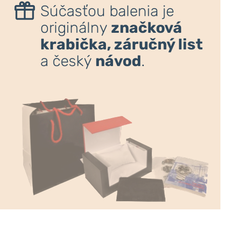
Súčasťou balenia je
originálny
značková
krabička, záručný list
a český
návod
.