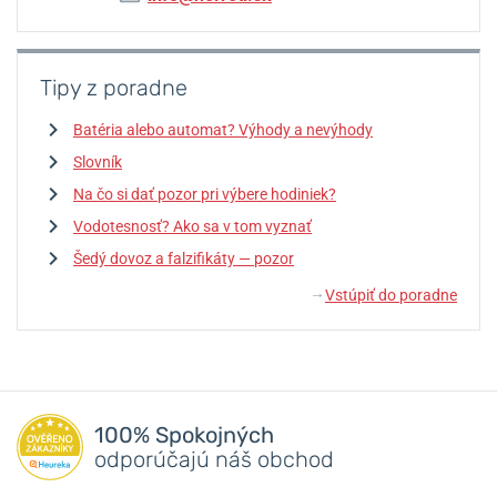
Tipy z poradne
Batéria alebo automat? Výhody a nevýhody
Slovník
Na čo si dať pozor pri výbere hodiniek?
Vodotesnosť? Ako sa v tom vyznať
Šedý dovoz a falzifikáty — pozor
Vstúpiť do poradne
↓
100% Spokojných
odporúčajú náš obchod