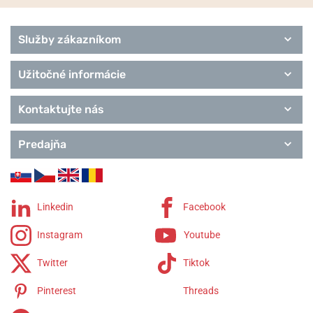
Služby zákazníkom
Užitočné informácie
Kontaktujte nás
Predajňa
Linkedin
Facebook
Instagram
Youtube
Twitter
Tiktok
Pinterest
Threads