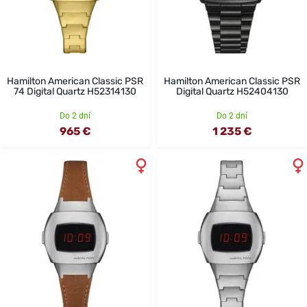
Hamilton American Classic PSR
Hamilton American Classic PSR
74 Digital Quartz H52314130
Digital Quartz H52404130
Do 2 dní
Do 2 dní
965 €
1 235 €