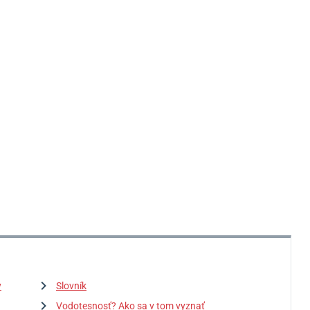
y
Slovník
Vodotesnosť? Ako sa v tom vyznať