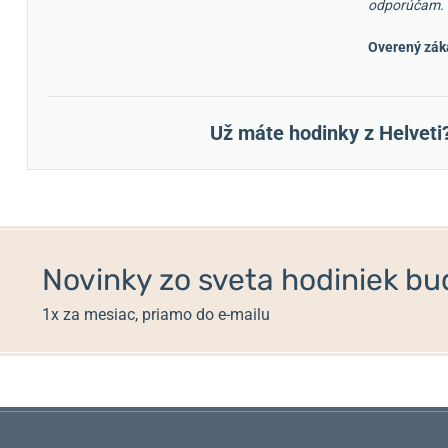
odporúčam.
Overený zák
Už máte hodinky z Helveti
Novinky zo sveta hodiniek bud
1x za mesiac, priamo do e-mailu