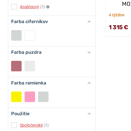
M0
Analógový
(3)
4 týždne
Farba ciferníkov
1 315 €
Farba puzdra
Farba remienka
Použitie
Spoločenské
(3)