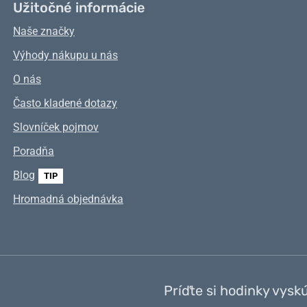
Užitočné informácie
Naše značky
Výhody nákupu u nás
O nás
Často kladené dotazy
Slovníček pojmov
Poradňa
Blog
TIP
Hromadná objednávka
Príďte si hodinky vysk