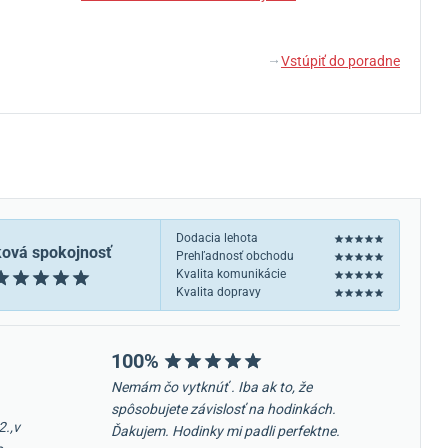
Vstúpiť do poradne
↓
Dodacia lehota
ková spokojnosť
Prehľadnosť obchodu
Kvalita komunikácie
Kvalita dopravy
100%
Nemám čo vytknúť . Iba ak to, že
spôsobujete závislosť na hodinkách.
2.,v
Ďakujem. Hodinky mi padli perfektne.