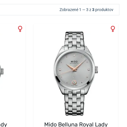
Zobrazené 1 — 3 z
3
produktov
ady
Mido Belluna Royal Lady