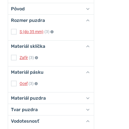
Pôvod
Rozmer puzdra
S (do 35 mm)
(3)
Materiál sklíčka
Zafír
(3)
Materiál pásku
Oceľ
(3)
Materiál puzdra
Tvar puzdra
Vodotesnosť