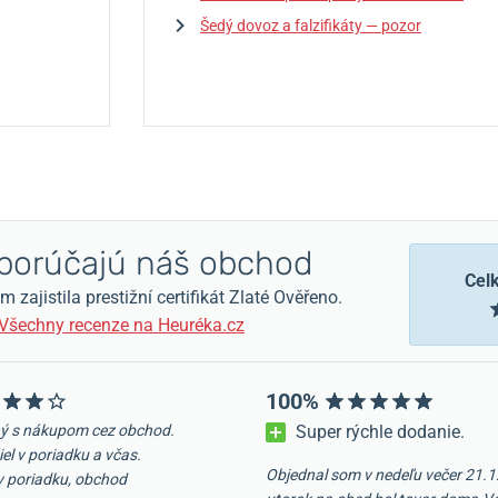
Šedý dovoz a falzifikáty — pozor
orúčajú náš obchod
Cel
zajistila prestižní certifikát Zlaté Ověřeno.
Všechny recenze na Heuréka.cz
100%
ý s nákupom cez obchod.
Super rýchle dodanie.
iel v poriadku a včas.
Objednal som v nedeľu večer 21.1
v poriadku, obchod