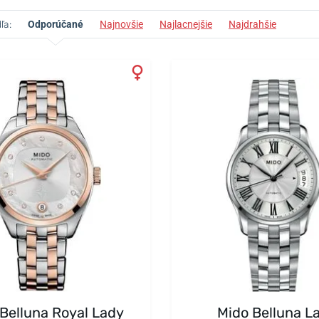
ľa:
Odporúčané
Najnovšie
Najlacnejšie
Najdrahšie
Belluna Royal Lady
Mido Belluna L