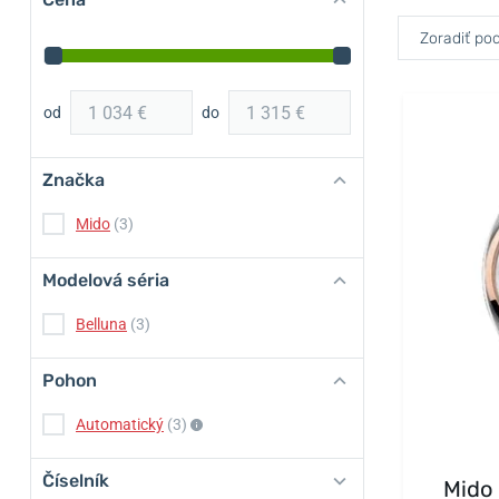
Zoradiť pod
od
do
Značka
Mido
(3)
Modelová séria
Belluna
(3)
Pohon
Automatický
(3)
Číselník
Mido 