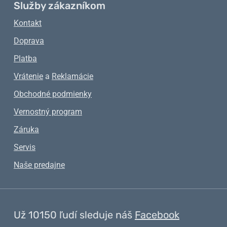
Služby zákazníkom
Kontakt
Doprava
Platba
Vrátenie
a
Reklamácie
Obchodné podmienky
Vernostný program
Záruka
Servis
Naše predajne
Už 10150 ľudí sleduje náš
Facebook