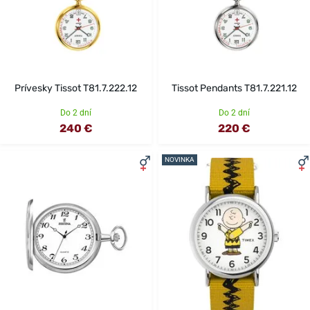
Prívesky Tissot T81.7.222.12
Tissot Pendants T81.7.221.12
Do 2 dní
Do 2 dní
240 €
220 €
NOVINKA