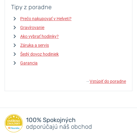
Tipy z poradne
Prečo nakupovať v Helveti?
Gravírovanie
Ako vybrať hodinky?
Záruka a servis
Šedý dovoz hodiniek
Garancia
Vstúpiť do poradne
↓
100% Spokojných
odporúčajú náš obchod