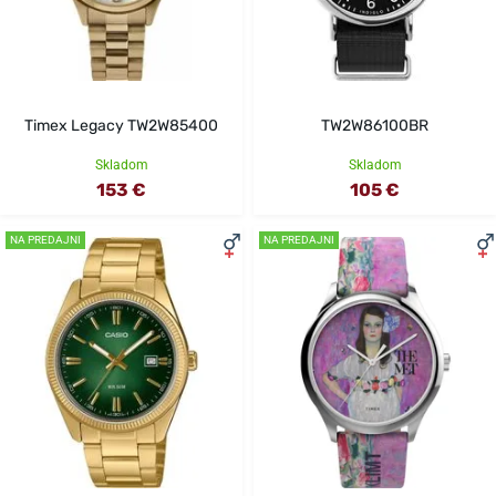
Timex Legacy TW2W85400
TW2W86100BR
Skladom
Skladom
153 €
105 €
NA PREDAJNI
NA PREDAJNI