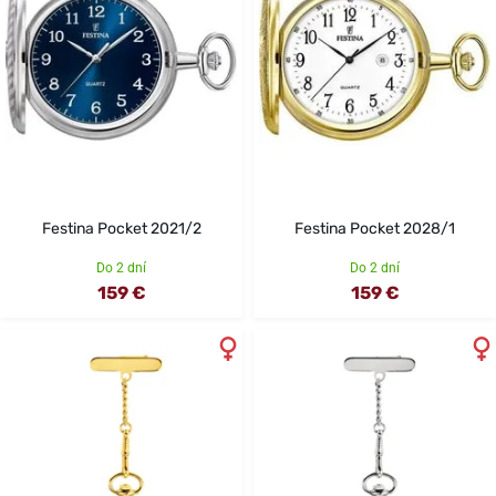
Festina Pocket 2021/2
Festina Pocket 2028/1
Do 2 dní
Do 2 dní
159 €
159 €