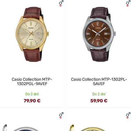
Casio Collection MTP-
Casio Collection MTP-1302PL-
1302PGL-9AVEF
5AVEF
Do 2 dní
Do 2 dní
79,90 €
59,90 €