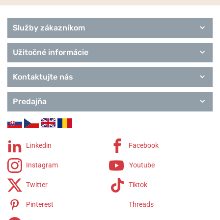
Služby zákazníkom
Užitočné informácie
Kontaktujte nás
Predajňa
Linkedin
Facebook
Instagram
Youtube
Twitter
Tiktok
Pinterest
Threads