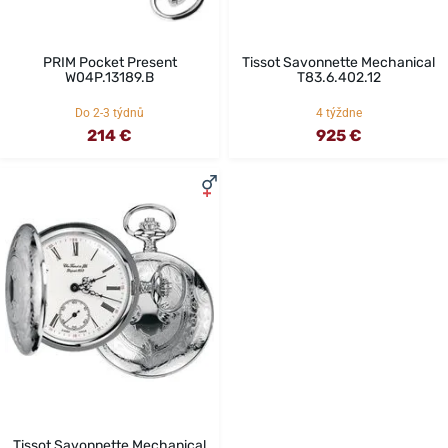
PRIM Pocket Present
Tissot Savonnette Mechanical
W04P.13189.B
T83.6.402.12
Do 2-3 týdnů
4 týždne
214 €
925 €
Tissot Savonnette Mechanical