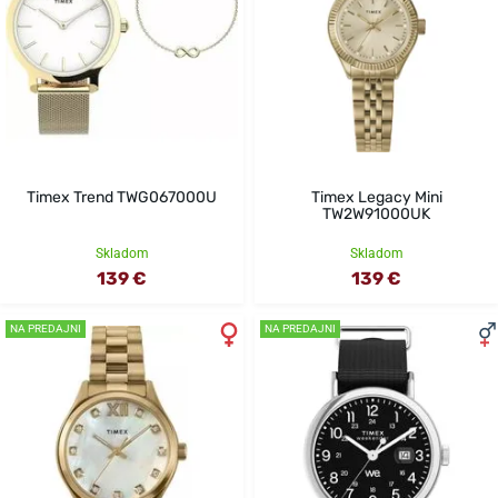
Timex Trend TWG067000U
Timex Legacy Mini
TW2W91000UK
Skladom
Skladom
139 €
139 €
NA PREDAJNI
NA PREDAJNI