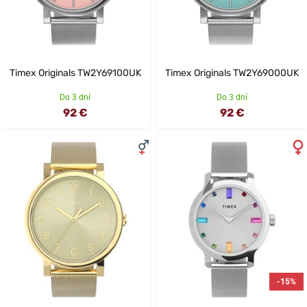
Timex Originals TW2Y69100UK
Timex Originals TW2Y69000UK
Do 3 dní
Do 3 dní
92 €
92 €
-15%