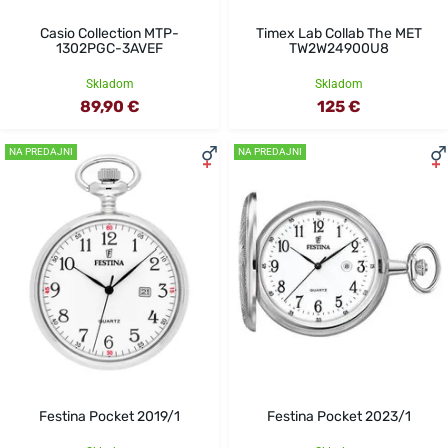
Casio Collection MTP-
Timex Lab Collab The MET
1302PGC-3AVEF
TW2W24900U8
Skladom
Skladom
89,90 €
125 €
NA PREDAJNI
NA PREDAJNI
Festina Pocket 2019/1
Festina Pocket 2023/1