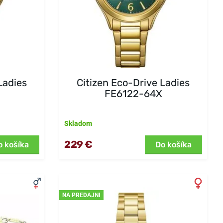
Ladies
Citizen Eco-Drive Ladies
FE6122-64X
Skladom
229 €
o košíka
Do košíka
NA PREDAJNI