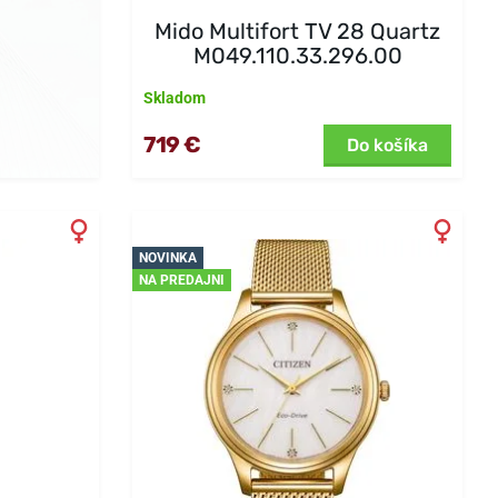
Mido Multifort TV 28 Quartz
M049.110.33.296.00
Skladom
719 €
Do košíka
NOVINKA
NA PREDAJNI