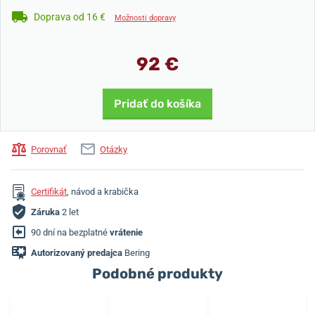
Doprava od 16 €
Možnosti dopravy
92 €
Pridať do košíka
Porovnať
Otázky
Certifikát
, návod a krabička
Záruka
2 let
90 dní na bezplatné
vrátenie
Autorizovaný predajca
Bering
Podobné produkty