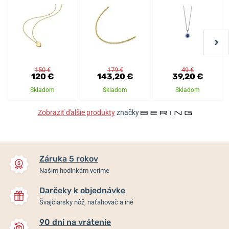
150 €
179 €
49 €
120 €
143,20 €
39,20 €
Skladom
Skladom
Skladom
Zobraziť ďalšie produkty
značky
Záruka 5 rokov
Našim hodinkám veríme
Darčeky k objednávke
Švajčiarsky nôž, naťahovač a iné
90 dní na vrátenie