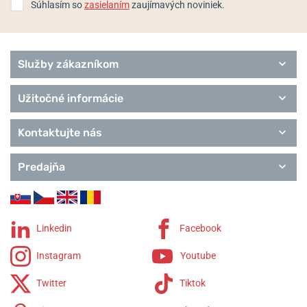
Súhlasím so
zasielaním
zaujímavých noviniek.
Služby zákazníkom
Užitočné informácie
Kontaktujte nás
Predajňa
Linkedin
Facebook
Instagram
Youtube
Twitter
Tiktok