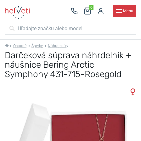
0
Menu
Ostatné
Šperky
Náhrdelníky
Darčeková súprava náhrdelník +
náušnice Bering Arctic
Symphony 431-715-Rosegold