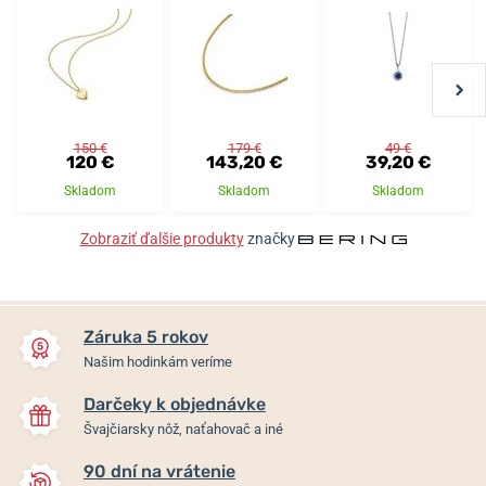
150 €
179 €
49 €
120 €
143,20 €
39,20 €
Skladom
Skladom
Skladom
Zobraziť ďalšie produkty
značky
Záruka 5 rokov
Našim hodinkám veríme
Darčeky k objednávke
Švajčiarsky nôž, naťahovač a iné
90 dní na vrátenie