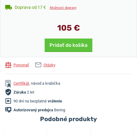
Doprava od 17 €
Možnosti dopravy
105 €
Pridať do košíka
Porovnať
Otázky
Certifikát
, návod a krabička
Záruka
2 let
90 dní na bezplatné
vrátenie
Autorizovaný predajca
Bering
Podobné produkty