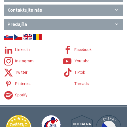
Kontaktujte nás
Predajňa
Linkedin
Facebook
Instagram
Youtube
Twitter
Tiktok
Pinterest
Threads
Spotify