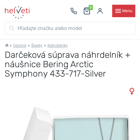
0
Menu
Ostatné
Šperky
Náhrdelníky
Darčeková súprava náhrdelník +
náušnice Bering Arctic
Symphony 433-717-Silver