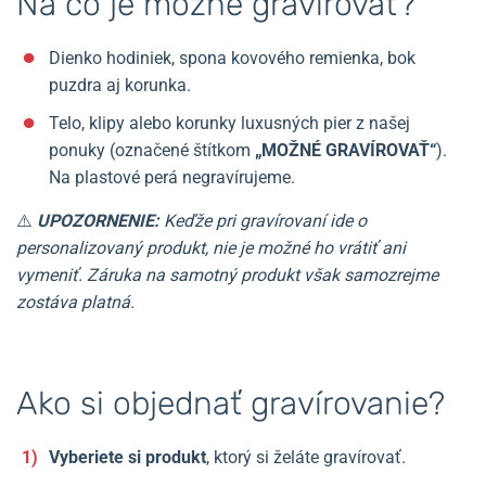
Na čo je možné gravírovať?
Dienko hodiniek, spona kovového remienka, bok
puzdra aj korunka.
Telo, klipy alebo korunky luxusných pier z našej
ponuky (označené štítkom
„MOŽNÉ GRAVÍROVAŤ“
).
Na plastové perá negravírujeme.
⚠️
UPOZORNENIE:
Keďže pri gravírovaní ide o
personalizovaný produkt, nie je možné ho vrátiť ani
vymeniť. Záruka na samotný produkt však samozrejme
zostáva platná.
Ako si objednať gravírovanie?
Vyberiete si produkt
, ktorý si želáte gravírovať.