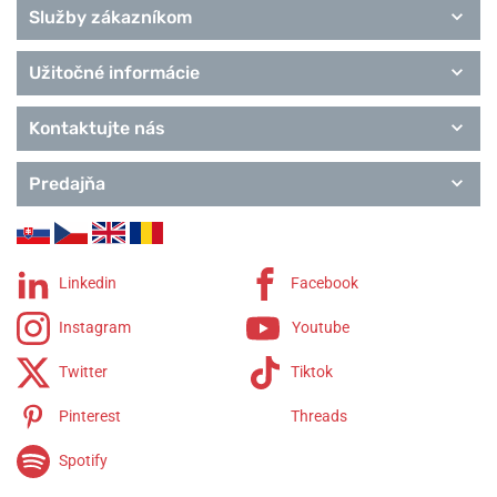
Služby zákazníkom
Užitočné informácie
Kontaktujte nás
Predajňa
Linkedin
Facebook
Instagram
Youtube
Twitter
Tiktok
Pinterest
Threads
Spotify