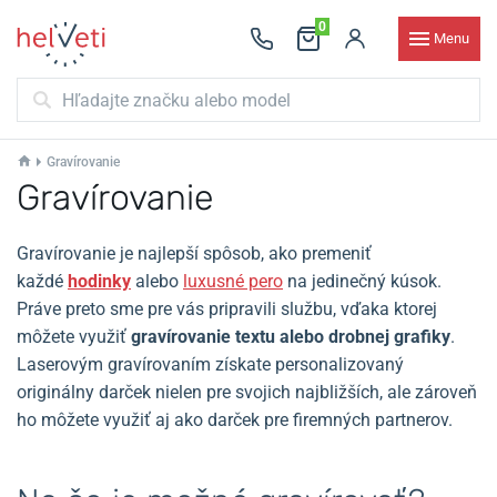
0
Menu
Gravírovanie
Gravírovanie
Gravírovanie je najlepší spôsob, ako premeniť
každé
hodinky
alebo
luxusné pero
na jedinečný kúsok.
Práve preto sme pre vás pripravili službu, vďaka ktorej
môžete využiť
gravírovanie textu alebo drobnej grafiky
.
Laserovým gravírovaním získate personalizovaný
originálny darček nielen pre svojich najbližších, ale zároveň
ho môžete využiť aj ako darček pre firemných partnerov.