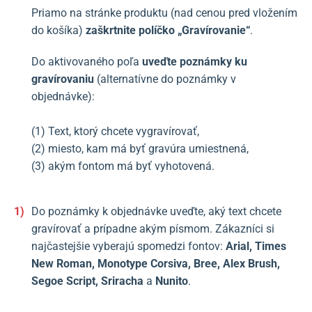
Priamo na stránke produktu (nad cenou pred vložením
do košíka)
zaškrtnite políčko
„Gravírovanie“
.
Do aktivovaného poľa
uveďte poznámky ku
gravírovaniu
(alternatívne do poznámky v
objednávke):
(1) Text, ktorý chcete vygravírovať,
(2) miesto, kam má byť gravúra umiestnená,
(3) akým fontom má byť vyhotovená.
Do poznámky k objednávke uveďte, aký text chcete
gravírovať a prípadne akým písmom. Zákazníci si
najčastejšie vyberajú spomedzi fontov:
Arial, Times
New Roman, Monotype Corsiva, Bree, Alex Brush,
Segoe Script, Sriracha
a
Nunito
.