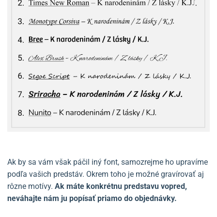
Ak by sa vám však páčil iný font, samozrejme ho upravíme
podľa vašich predstáv. Okrem toho je možné gravírovať aj
rôzne motívy.
Ak máte konkrétnu predstavu vopred,
neváhajte nám ju popísať priamo do objednávky.