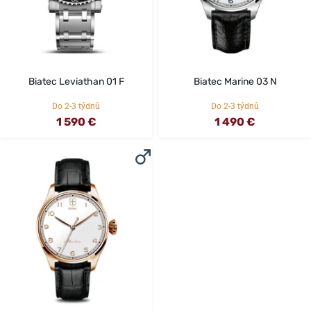
Biatec Leviathan 01 F
Biatec Marine 03 N
Do 2-3 týdnů
Do 2-3 týdnů
1 590 €
1 490 €