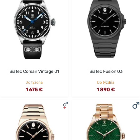
Biatec Corsair Vintage 01
Biatec Fusion 03
Do týždňa
Do týždňa
1 675 €
1 890 €