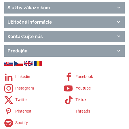
Služby zákazníkom
Užitočné informácie
Kontaktujte nás
Predajňa
Linkedin
Facebook
Instagram
Youtube
Twitter
Tiktok
Pinterest
Threads
Spotify