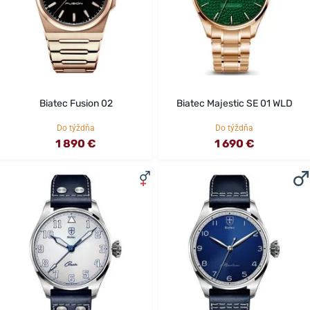
Biatec Fusion 02
Biatec Majestic SE 01 WLD
Do týždňa
Do týždňa
1 890 €
1 690 €