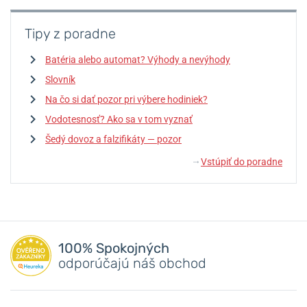
Tipy z poradne
Batéria alebo automat? Výhody a nevýhody
Slovník
Na čo si dať pozor pri výbere hodiniek?
Vodotesnosť? Ako sa v tom vyznať
Šedý dovoz a falzifikáty — pozor
Vstúpiť do poradne
↓
100% Spokojných
odporúčajú náš obchod