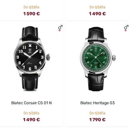
Do týždňa
Do týždňa
1 590 €
1 490 €
Biatec Corsair CS 01 N
Biatec Heritage 03
Do týždňa
Do týždňa
1 490 €
1 790 €