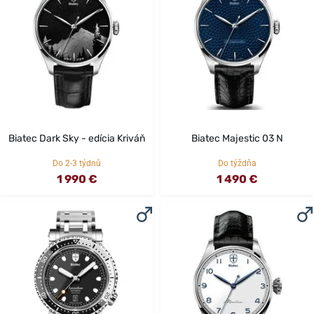
Biatec Dark Sky - edícia Kriváň
Biatec Majestic 03 N
Do 2-3 týdnů
Do týždňa
1 990 €
1 490 €