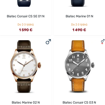
Biatec Corsair CS SE 01 N
Biatec Marine 01 N
Do 2-3 týdnů
Do 2-3 týdnů
1 590 €
1 490 €
Biatec Marine 02 N
Biatec Corsair CS 03 N