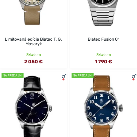
Limitovaná edícia Biatec T. G.
Biatec Fusion 01
Masaryk
Skladom
Skladom
2 050 €
1 790 €
NA PREDAJNI
NA PREDAJNI