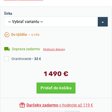
Šírka
Do týždňa
— u vás
Doprava zadarmo
Možnosti dopravy
Gravírovanie
- 32 €
1 490 €
Pridať do košíka
Darčeky zadarmo
v hodnote až 119 €