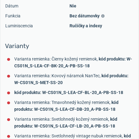
Dátum
Nie
Funkcia
Bez dátumovky
Luminiscencia
Ručičky a indexy
Varianty
Varianta remienka: Čierny kožený remienok,
kód produktu: W-
CS01N_S-LEA-CF-BK-20_A-PB-SS-18
Varianta remienka: Kovový náramok NanTec,
kód produktu:
W-CS01N_S-MET-SS-20
kód produktu: W-CS01N_S-LEA-CF-BL-20_A-PB-SS-18
Varianta remienka: Tmavohnedý kožený remienok,
kód
produktu: W-CS01N_S-LEA-CF-DB-20_A-PB-SS-18
Varianta remienka: Svetlohnedý kožený remienok,
kód
produktu: W-CS01N_S-LEA-CF-LB-20_A-PB-SS-18
Varianta remienka: Svetlohnedý vintage nubuk remienok,
kód