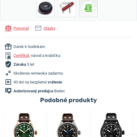
Porovnať
Otázky
Dárek k hodinkám
Certifikát
, návod a krabička
Záruka
5 let
Skrátenie remienka zadarmo
90 dní na bezplatné
vrátenie
Autorizovaný predajca
Biatec
Podobné produkty