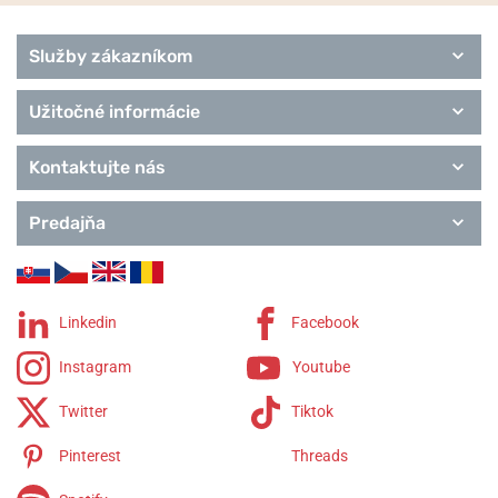
Remienky Biatec
Služby zákazníkom
Užitočné informácie
Kontaktujte nás
Predajňa
Linkedin
Facebook
Instagram
Youtube
Twitter
Tiktok
Pinterest
Threads