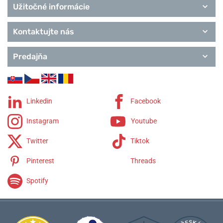
Užitočné informácie
Kontaktujte nás
Predajňa
Linkedin
Facebook
Instagram
Youtube
Twitter
Tiktok
Pinterest
Threads
Spotify