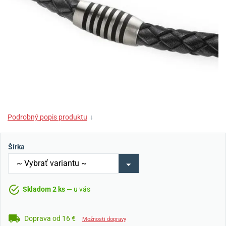
Podrobný popis produktu
↓
Šírka
Skladom 2 ks
— u vás
Doprava od 16 €
Možnosti dopravy