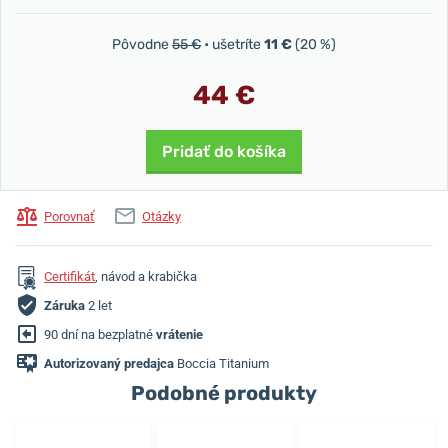
Pôvodne
55 €
• ušetríte
11 €
(20 %)
44 €
Pridať do košíka
Porovnať
Otázky
Certifikát
, návod a krabička
Záruka
2 let
90 dní na bezplatné
vrátenie
Autorizovaný predajca
Boccia Titanium
Podobné produkty