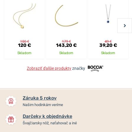
150 €
179 €
49 €
120 €
143,20 €
39,20 €
Skladom
Skladom
Skladom
Zobraziť ďalšie produkty
značky
Záruka 5 rokov
Našim hodinkám veríme
Darčeky k objednávke
Švajčiarsky nôž, naťahovač a iné