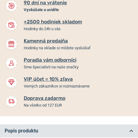
90 dní na vrátenie
Vyskúšate a uvidíte
+2500 hodiniek skladom
Hodinky do 24h u vás
Kamenná predajňa
Hodinky na sklade si môžete vyskúšať
Poradia vám odborníci
Sme špecialisti na naše značky
VIP účet = 10% zľava
Verných zákazníkov si rozmaznávame
Doprava zadarmo
Na všetko od 127 EUR
Popis produktu