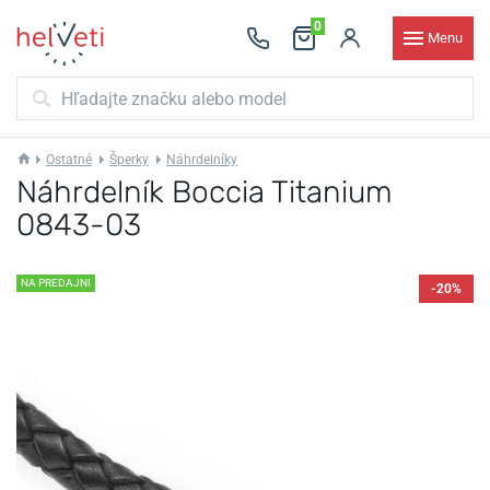
0
Menu
Ostatné
Šperky
Náhrdelníky
Náhrdelník Boccia Titanium
0843-03
NA PREDAJNI
-20%