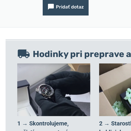
Pridať dotaz
Hodinky pri preprave a
1 → Skontrolujeme,
2 → Starost