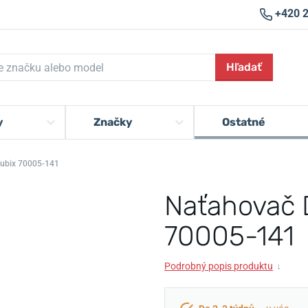
+420 
Hľadať
y
Značky
Ostatné
Tubix 70005-141
Naťahovač 
70005-141
Podrobný popis produktu
↓