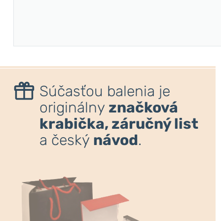
Súčasťou balenia je
originálny
značková
krabička, záručný list
a český
návod
.