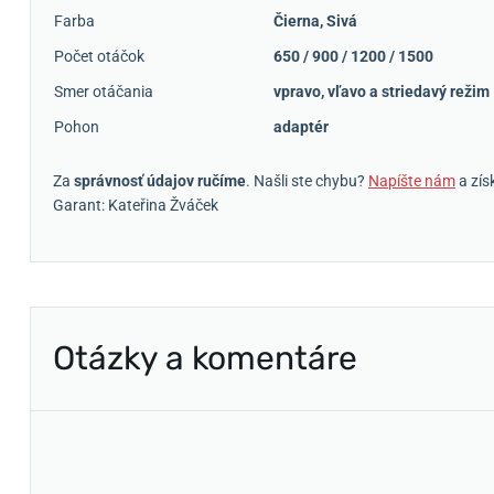
Farba
Čierna
,
Sivá
Počet otáčok
650 / 900 / 1200 / 1500
Smer otáčania
vpravo, vľavo a striedavý režim
Pohon
adaptér
Za
správnosť údajov ručíme
. Našli ste chybu?
Napíšte nám
a zís
Garant: Kateřina Žváček
Otázky a komentáre