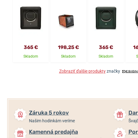
365 €
198,25 €
365 €
1
Skladom
Skladom
Skladom
Zobraziť ďalšie produkty
značky
Záruka 5 rokov
Dar
Našim hodinkám veríme
Švajč
Kamenná predajňa
Por