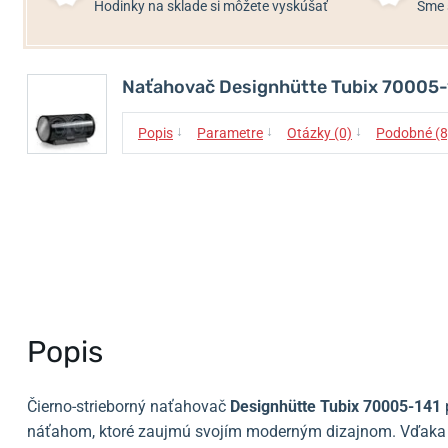
Hodinky na sklade si môžete vyskúšať
Sme 
Naťahovač Designhütte Tubix 70005-
↓
↓
↓
Popis
Parametre
Otázky (0)
Podobné (8
Popis
Čierno-strieborný naťahovač
Designhütte Tubix 70005-141
náťahom, ktoré zaujmú svojím moderným dizajnom. Vďaka 