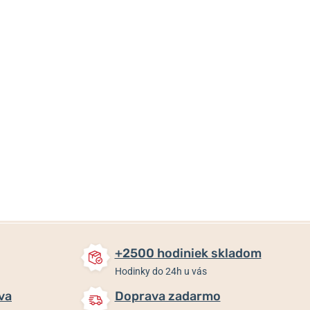
119 €
119 €
119 €
100 €
Skladom
Skladom
Skladom
+2500 hodiniek skladom
Hodinky do 24h u vás
va
Doprava zadarmo