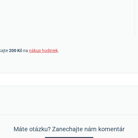
kajte
200 Kč
na
nákup hodiniek
.
Máte otázku? Zanechajte nám komentár