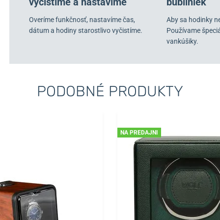
vyčistíme a nastavíme
bubliniek
Overíme funkčnosť, nastavíme čas,
Aby sa hodinky n
dátum a hodiny starostlivo vyčistíme.
Používame špeci
vankúšiky.
PODOBNÉ PRODUKTY
NA PREDAJNI