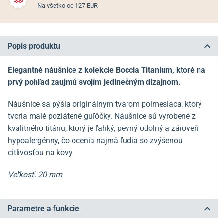
Na všetko od 127 EUR
Popis produktu
Elegantné náušnice z kolekcie Boccia Titanium, ktoré na
prvý pohľad zaujmú svojím jedinečným dizajnom.
Náušnice sa pýšia originálnym tvarom polmesiaca, ktorý
tvoria malé pozlátené guľôčky. Náušnice sú vyrobené z
kvalitného titánu, ktorý je ľahký, pevný odolný a zároveň
hypoalergénny, čo ocenia najmä ľudia so zvýšenou
citlivosťou na kovy.
Veľkosť: 20 mm
Parametre a funkcie