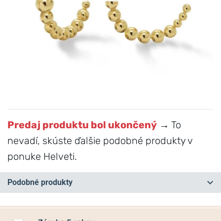
Predaj produktu bol ukončený
→ To
nevadí, skúste ďalšie podobné produkty v
ponuke Helveti.
Podobné produkty
NA PREDAJNI
NA PREDAJNI