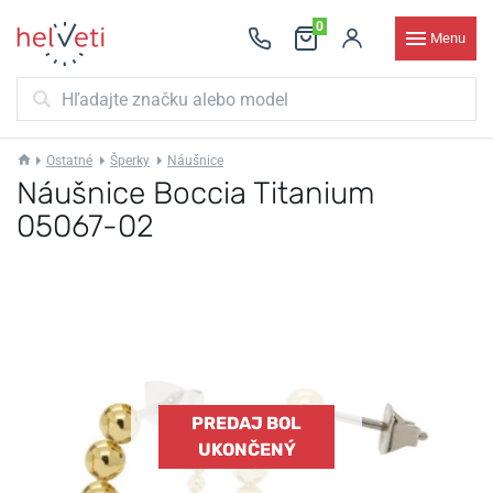
0
Menu
Ostatné
Šperky
Náušnice
Náušnice Boccia Titanium
05067-02
PREDAJ BOL
UKONČENÝ