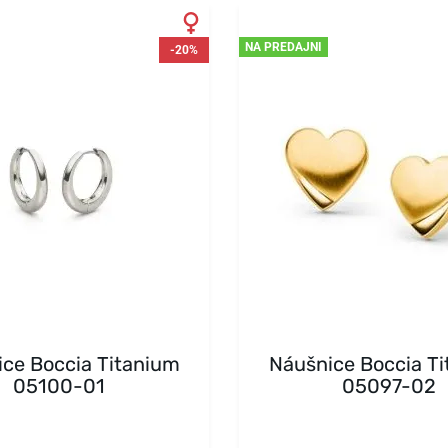
NA PREDAJNI
-20%
ce Boccia Titanium
Náušnice Boccia T
05100-01
05097-02