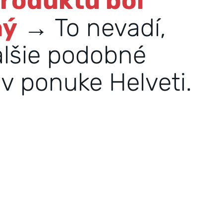
produktu bol
ný
→ To nevadí,
alšie podobné
v ponuke Helveti.