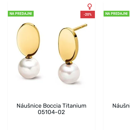
NA PREDAJNI
NA PREDAJNI
-20%
Náušnice Boccia Titanium
Náušni
05104-02