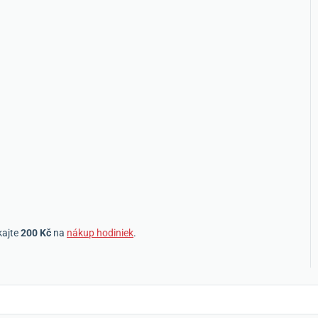
kajte
200 Kč
na
nákup hodiniek
.