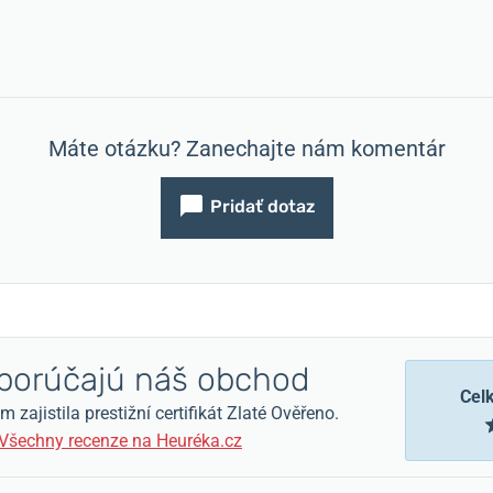
Máte otázku? Zanechajte nám komentár
Pridať dotaz
orúčajú náš obchod
Cel
zajistila prestižní certifikát Zlaté Ověřeno.
Všechny recenze na Heuréka.cz