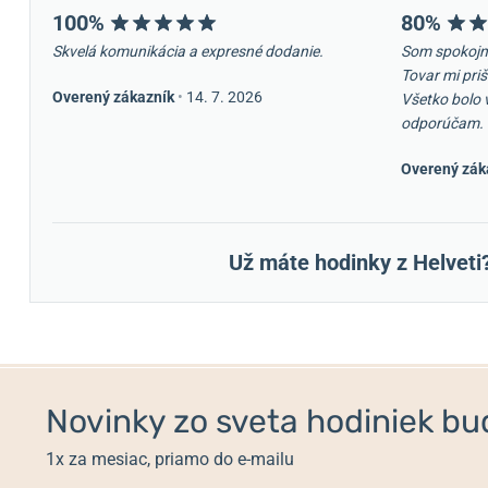
100%
80%
Skvelá komunikácia a expresné dodanie.
Som spokojn
Tovar mi priš
Overený zákazník
•
14. 7. 2026
Všetko bolo 
odporúčam.
Overený zák
Už máte hodinky z Helveti
Novinky zo sveta hodiniek bud
1x za mesiac, priamo do e-mailu