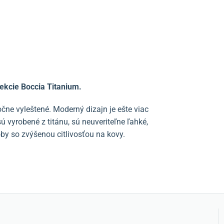
ekcie Boccia Titanium.
čne vyleštené. Moderný dizajn je ešte viac
vyrobené z titánu, sú neuveriteľne ľahké,
oby so zvýšenou citlivosťou na kovy.