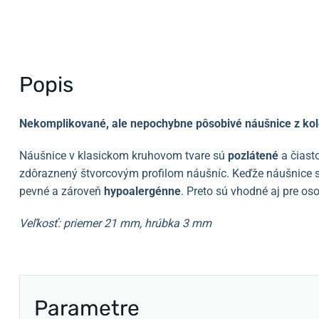
Popis
Nekomplikované, ale nepochybne pôsobivé náušnice z kol
Náušnice v klasickom kruhovom tvare sú
pozlátené
a čiasto
zdôraznený štvorcovým profilom náušníc. Keďže náušnice sú 
pevné a zároveň
hypoalergénne
. Preto sú vhodné aj pre os
Veľkosť: priemer 21 mm, hrúbka 3 mm
Parametre