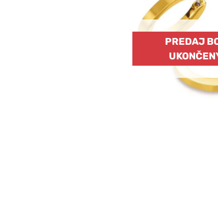
PREDAJ B
UKONČEN