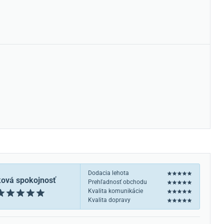
Dodacia lehota
ková spokojnosť
Prehľadnosť obchodu
Kvalita komunikácie
Kvalita dopravy