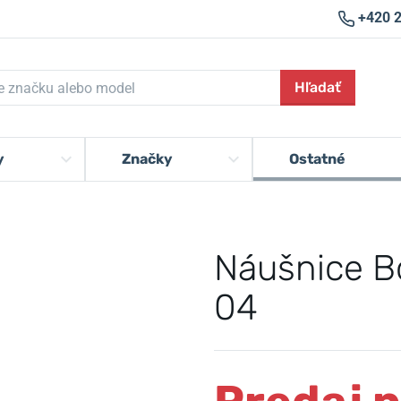
+420 
Hľadať
y
Značky
Ostatné
Náušnice B
04