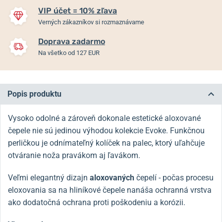
VIP účet = 10% zľava
Verných zákazníkov si rozmaznávame
Doprava zadarmo
Na všetko od 127 EUR
Popis produktu
Vysoko odolné a zároveň dokonale estetické aloxované
čepele nie sú jedinou výhodou kolekcie Evoke. Funkčnou
perličkou je odnímateľný kolíček na palec, ktorý uľahčuje
otváranie noža pravákom aj ľavákom.
Veľmi elegantný dizajn
aloxovaných
čepelí - počas procesu
eloxovania sa na hliníkové čepele nanáša ochranná vrstva
ako dodatočná ochrana proti poškodeniu a korózii.