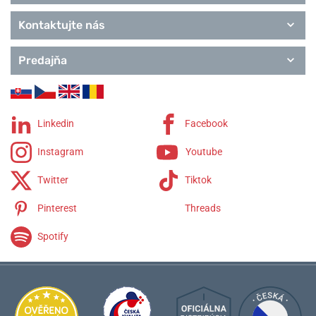
Kontaktujte nás
Predajňa
Linkedin
Facebook
Instagram
Youtube
Twitter
Tiktok
Pinterest
Threads
Spotify