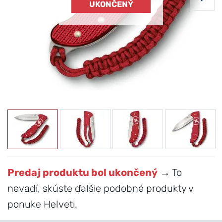
UKONČENÝ
Predaj produktu bol ukončený
→ To
nevadí, skúste ďalšie podobné produkty v
ponuke Helveti.