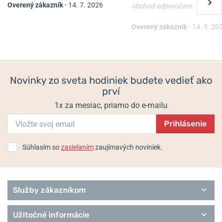
Overený zákazník
•
14. 7. 2026
obchod odporúčam.
Overený zákazník
•
14. 5. 20
Novinky zo sveta hodiniek budete vedieť ako
prví
1x za mesiac, priamo do e-mailu
Prihlásenie
Súhlasím so
zasielaním
zaujímavých noviniek.
Služby zákazníkom
Užitočné informácie