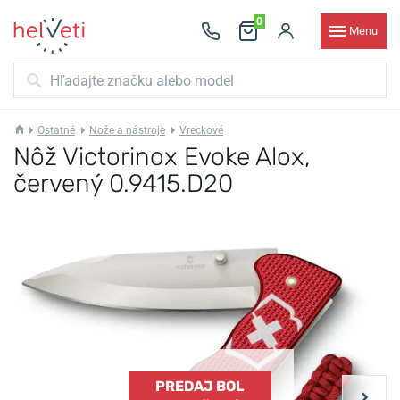
0
Menu
Ostatné
Nože a nástroje
Vreckové
Nôž Victorinox Evoke Alox,
červený 0.9415.D20
PREDAJ BOL