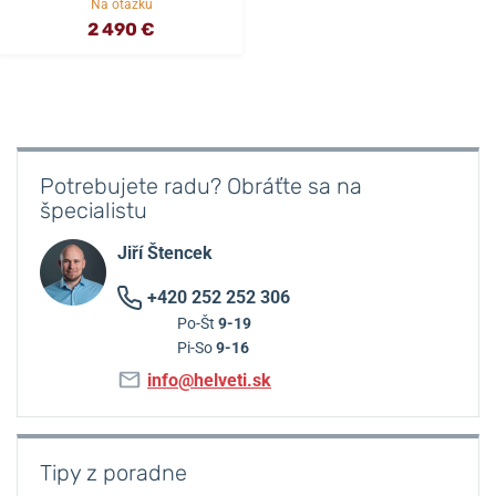
Na otázku
2 490 €
Potrebujete radu? Obráťte sa na
špecialistu
Jiří Štencek
+420 252 252 306
Po-Št
9-19
Pi-So
9-16
info@helveti.sk
Tipy z poradne