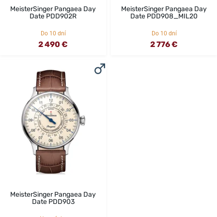
MeisterSinger Pangaea Day
MeisterSinger Pangaea Day
Date PDD902R
Date PDD908_MIL20
Do 10 dní
Do 10 dní
2 490 €
2 776 €
MeisterSinger Pangaea Day
Date PDD903