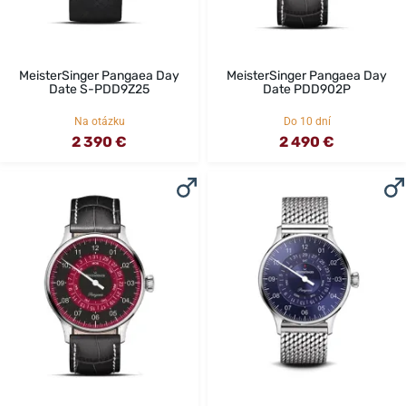
MeisterSinger Pangaea Day
MeisterSinger Pangaea Day
Date S-PDD9Z25
Date PDD902P
Na otázku
Do 10 dní
2 390 €
2 490 €