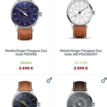
MeisterSinger Pangaea Day
MeisterSinger Pangaea Day
Date PDD908
Date 365 PDD365901
Skladom
Do 10 dní
2 490 €
2 590 €