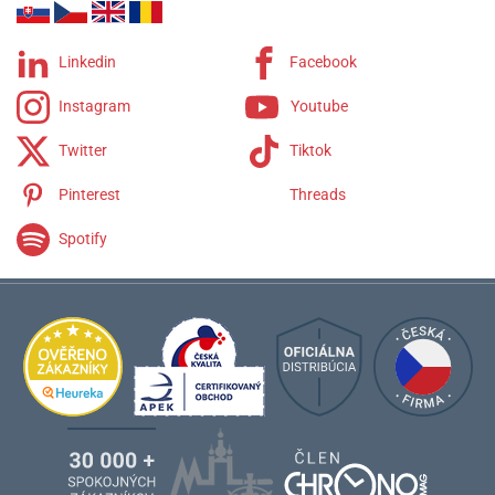
Linkedin
Facebook
Instagram
Youtube
Twitter
Tiktok
Pinterest
Threads
Spotify