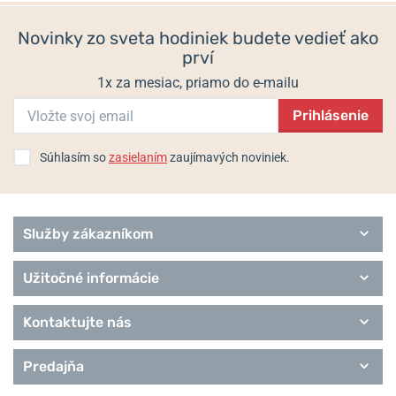
Novinky zo sveta hodiniek budete vedieť ako
prví
1x za mesiac, priamo do e-mailu
Prihlásenie
Súhlasím so
zasielaním
zaujímavých noviniek.
Služby zákazníkom
Užitočné informácie
Kontaktujte nás
Predajňa