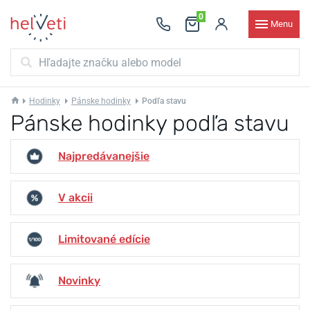
0
Menu
Hodinky
Pánske hodinky
Podľa stavu
Pánske hodinky podľa stavu
Najpredávanejšie
V akcii
Limitované edície
Novinky