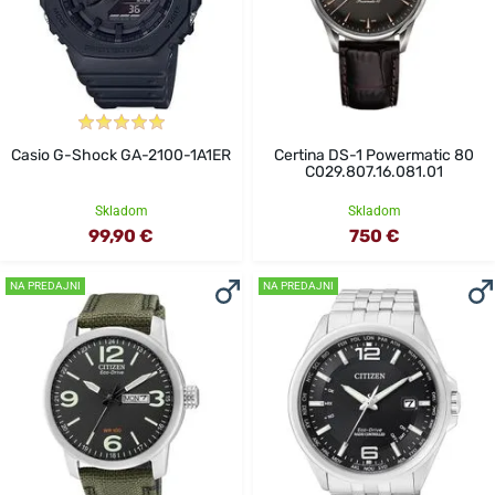
Casio G-Shock GA-2100-1A1ER
Certina DS-1 Powermatic 80
C029.807.16.081.01
Skladom
Skladom
99,90 €
750 €
NA PREDAJNI
NA PREDAJNI