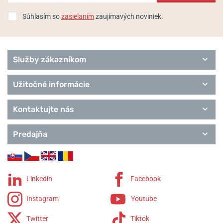
Súhlasím so
zasielaním
zaujímavých noviniek.
Služby zákazníkom
Užitočné informácie
Kontaktujte nás
Predajňa
Linkedin
Facebook
Instagram
Youtube
Twitter
Tiktok