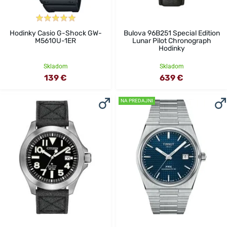
Hodinky Casio G-Shock GW-
Bulova 96B251 Special Edition
M5610U-1ER
Lunar Pilot Chronograph
Hodinky
Skladom
Skladom
139 €
639 €
NA PREDAJNI