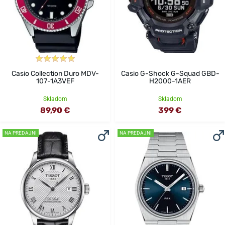
Casio Collection Duro MDV-
Casio G-Shock G-Squad GBD-
107-1A3VEF
H2000-1AER
Skladom
Skladom
89,90 €
399 €
NA PREDAJNI
NA PREDAJNI