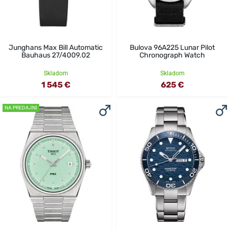
Junghans Max Bill Automatic
Bulova 96A225 Lunar Pilot
Bauhaus 27/4009.02
Chronograph Watch
Skladom
Skladom
1 545 €
625 €
NA PREDAJNI