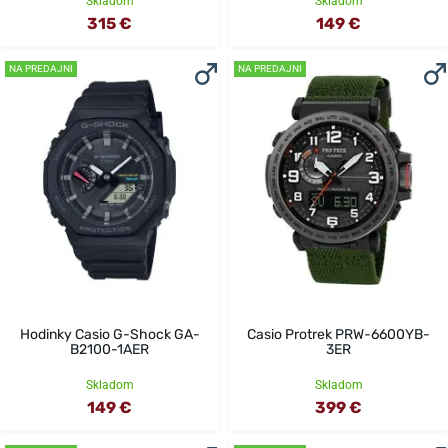
Skladom
Skladom
315 €
149 €
NA PREDAJNI
NA PREDAJNI
Hodinky Casio G-Shock GA-
Casio Protrek PRW-6600YB-
B2100-1AER
3ER
Skladom
Skladom
149 €
399 €