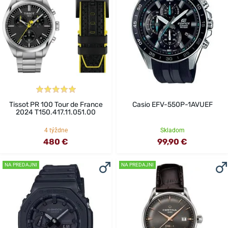
Tissot PR 100 Tour de France
Casio EFV-550P-1AVUEF
2024 T150.417.11.051.00
4 týždne
Skladom
480 €
99,90 €
NA PREDAJNI
NA PREDAJNI