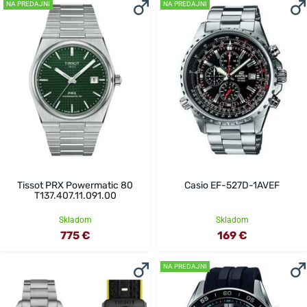
NA PREDAJNI
NA PREDAJNI
Tissot PRX Powermatic 80
Casio EF-527D-1AVEF
T137.407.11.091.00
Skladom
Skladom
775 €
169 €
NA PREDAJNI