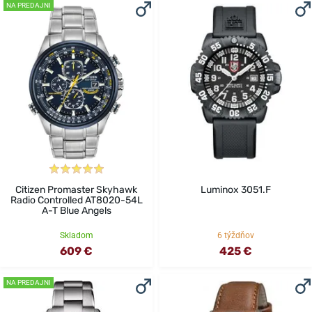
NA PREDAJNI
Citizen Promaster Skyhawk
Luminox 3051.F
Radio Controlled AT8020-54L
A-T Blue Angels
Skladom
6 týždňov
609 €
425 €
NA PREDAJNI