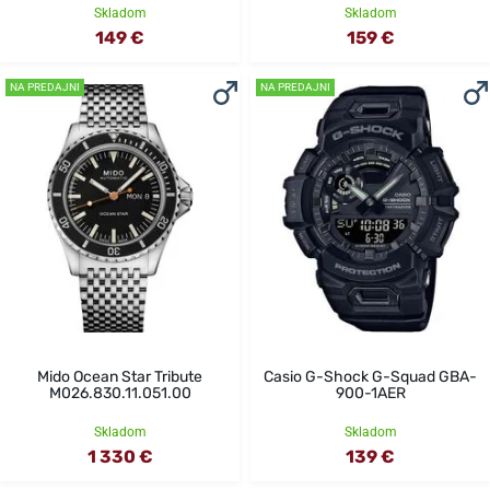
Skladom
Skladom
149 €
159 €
NA PREDAJNI
NA PREDAJNI
Mido Ocean Star Tribute
Casio G-Shock G-Squad GBA-
M026.830.11.051.00
900-1AER
Skladom
Skladom
1 330 €
139 €