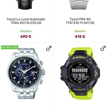
Tissot Le Locle Automatic
Tissot PRX 40
T006.407.16.033.00
T137.410.11.041.00
Skladom
Skladom
690 €
415 €
NA PREDAJNI