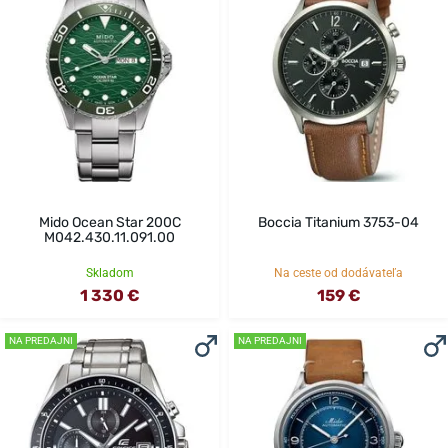
Mido Ocean Star 200C
Boccia Titanium 3753-04
M042.430.11.091.00
Skladom
Na ceste od dodávateľa
1 330 €
159 €
NA PREDAJNI
NA PREDAJNI