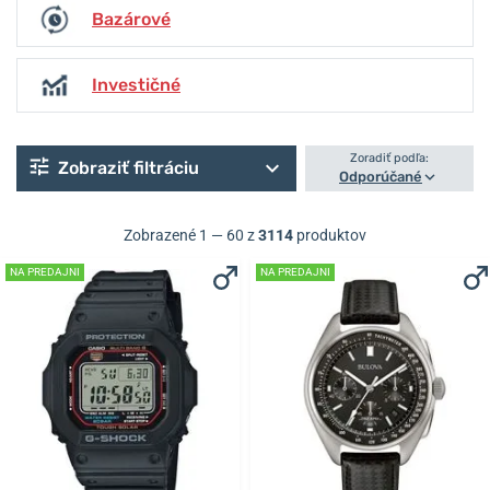
Bazárové
Investičné
Zoradiť podľa:
Zobraziť filtráciu
Odporúčané
Zobrazené 1 — 60 z
3114
produktov
NA PREDAJNI
NA PREDAJNI