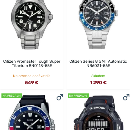
Citizen Promaster Tough Super
Citizen Series 8 GMT Automatic
Titanium BN0118-55E
NB6031-56E
Na ceste od dodávateľa
Skladom
549 €
1 290 €
NA PREDAJNI
NA PREDAJNI