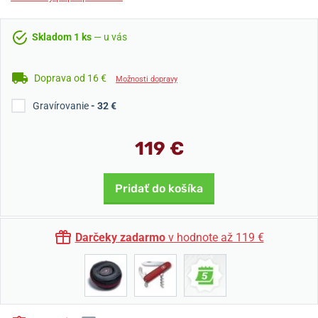
Skladom 1 ks
— u vás
Doprava od 16 €
Možnosti dopravy
Gravírovanie
- 32 €
119 €
Pridať do košíka
Darčeky zadarmo
v hodnote až 119 €