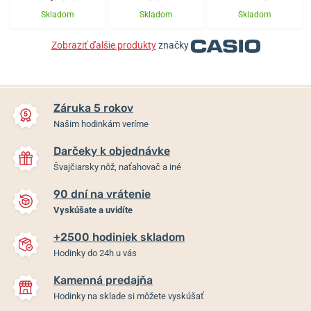
Skladom
Skladom
Skladom
Zobraziť ďalšie produkty
značky
Záruka 5 rokov
Našim hodinkám veríme
Darčeky k objednávke
Švajčiarsky nôž, naťahovač a iné
90 dní na vrátenie
Vyskúšate a uvidíte
+2500 hodiniek skladom
Hodinky do 24h u vás
Kamenná predajňa
Hodinky na sklade si môžete vyskúšať