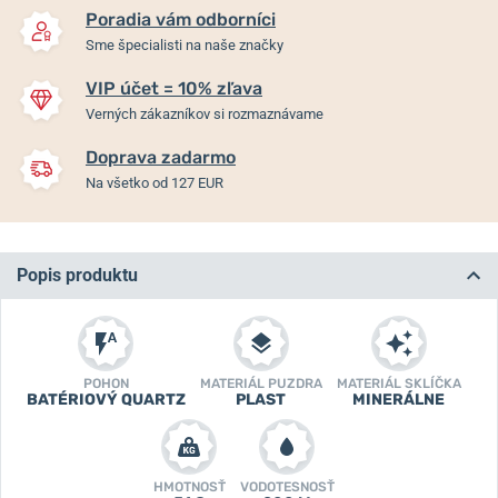
Poradia vám odborníci
Sme špecialisti na naše značky
VIP účet = 10% zľava
Verných zákazníkov si rozmaznávame
Doprava zadarmo
Na všetko od 127 EUR
Popis produktu
POHON
MATERIÁL PUZDRA
MATERIÁL SKLÍČKA
BATÉRIOVÝ QUARTZ
PLAST
MINERÁLNE
HMOTNOSŤ
VODOTESNOSŤ