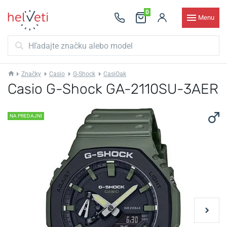
0
Menu
Značky
Casio
G-Shock
CasiOak
Casio G-Shock GA-2110SU-3AER
NA PREDAJNI