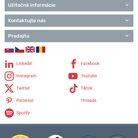
Užitočné informácie
Kontaktujte nás
Predajňa
Linkedin
Facebook
Instagram
Youtube
Twitter
Tiktok
Pinterest
Threads
Spotify