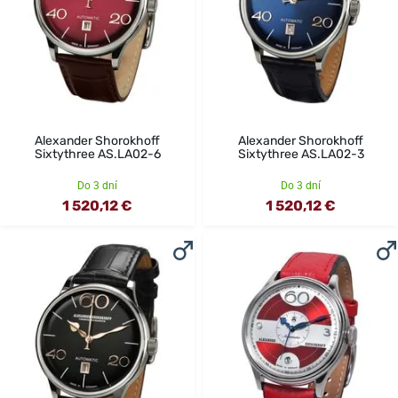
Alexander Shorokhoff
Alexander Shorokhoff
Sixtythree AS.LA02-6
Sixtythree AS.LA02-3
Do 3 dní
Do 3 dní
1 520,12 €
1 520,12 €