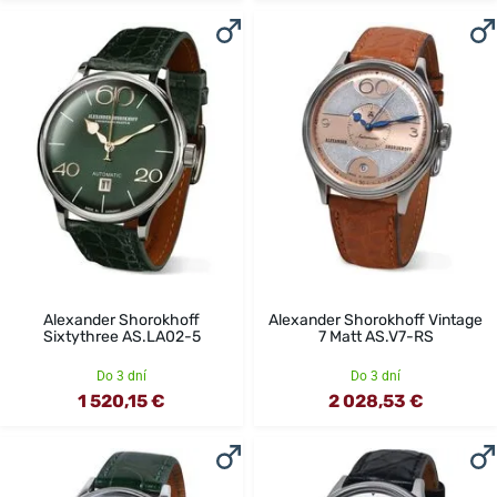
Alexander Shorokhoff
Alexander Shorokhoff Vintage
Sixtythree AS.LA02-5
7 Matt AS.V7-RS
Do 3 dní
Do 3 dní
1 520,15 €
2 028,53 €