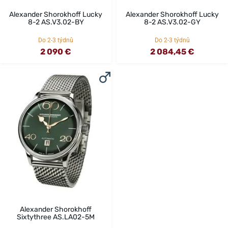
Alexander Shorokhoff Lucky
Alexander Shorokhoff Lucky
8-2 AS.V3.02-BY
8-2 AS.V3.02-GY
Do 2-3 týdnů
Do 2-3 týdnů
2 090 €
2 084,45 €
Alexander Shorokhoff
Sixtythree AS.LA02-5M