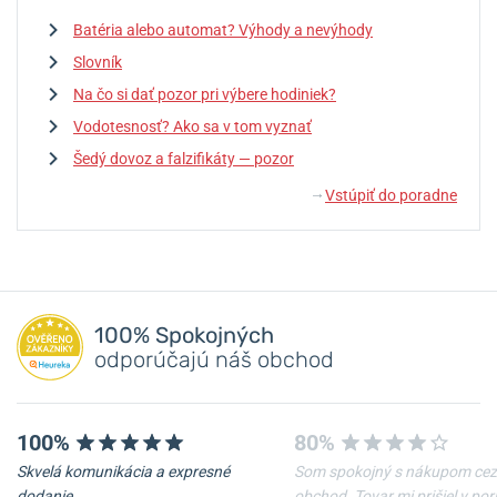
Batéria alebo automat? Výhody a nevýhody
Slovník
Na čo si dať pozor pri výbere hodiniek?
Vodotesnosť? Ako sa v tom vyznať
Šedý dovoz a falzifikáty — pozor
Vstúpiť do poradne
↓
100% Spokojných
odporúčajú náš obchod
100%
80%
Skvelá komunikácia a expresné
Som spokojný s nákupom cez
dodanie.
obchod. Tovar mi prišiel v po