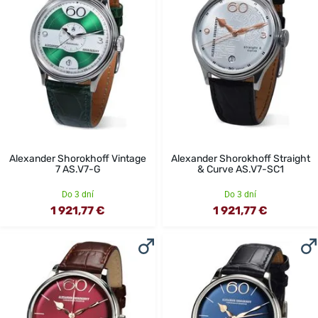
Alexander Shorokhoff Vintage
Alexander Shorokhoff Straight
7 AS.V7-G
& Curve AS.V7-SC1
Do 3 dní
Do 3 dní
1 921,77 €
1 921,77 €