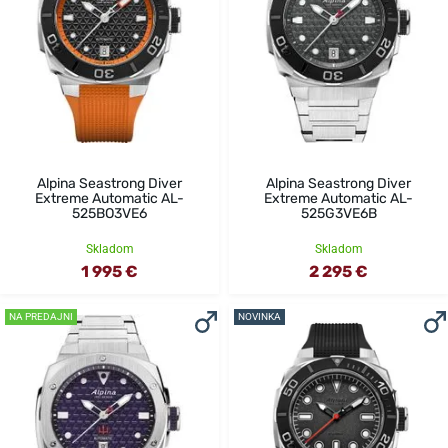
Alpina Seastrong Diver
Alpina Seastrong Diver
Extreme Automatic AL-
Extreme Automatic AL-
525BO3VE6
525G3VE6B
Skladom
Skladom
1 995 €
2 295 €
NA PREDAJNI
NOVINKA