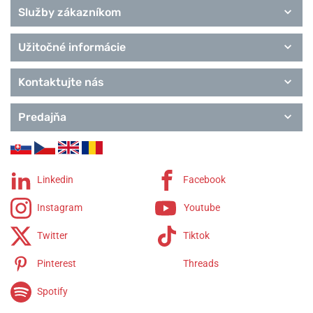
Služby zákazníkom
Užitočné informácie
Kontaktujte nás
Predajňa
Linkedin
Facebook
Instagram
Youtube
Twitter
Tiktok
Pinterest
Threads
Spotify