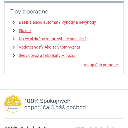
Tipy z poradne
Batéria alebo automat? Výhody a nevýhody
Slovník
Na čo si dať pozor pri výbere hodiniek?
Vodotesnosť? Ako sa v tom vyznať
Šedý dovoz a falzifikáty — pozor
Vstúpiť do poradne
↓
100% Spokojných
odporúčajú náš obchod