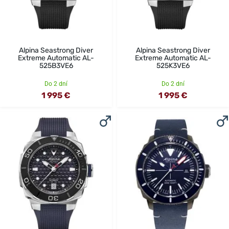
Alpina Seastrong Diver
Alpina Seastrong Diver
Extreme Automatic AL-
Extreme Automatic AL-
525B3VE6
525K3VE6
Do 2 dní
Do 2 dní
1 995 €
1 995 €