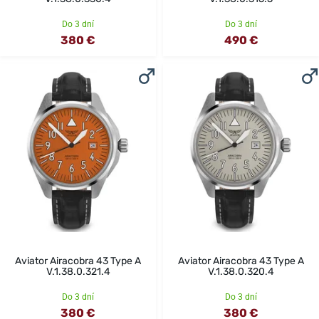
Do 3 dní
Do 3 dní
380 €
490 €
Aviator Airacobra 43 Type A
Aviator Airacobra 43 Type A
V.1.38.0.321.4
V.1.38.0.320.4
Do 3 dní
Do 3 dní
380 €
380 €