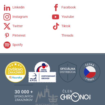
Linkedin
Facebook
Instagram
Youtube
Twitter
Tiktok
Pinterest
Threads
Spotify