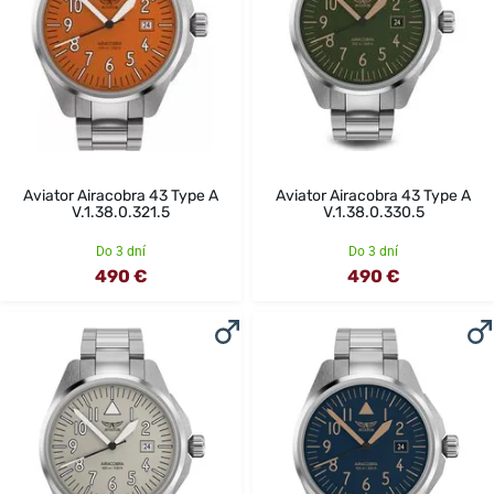
Aviator Airacobra 43 Type A
Aviator Airacobra 43 Type A
V.1.38.0.321.5
V.1.38.0.330.5
Do 3 dní
Do 3 dní
490 €
490 €