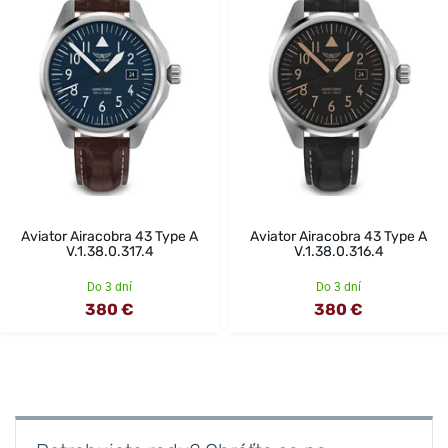
Aviator Airacobra 43 Type A
Aviator Airacobra 43 Type A
V.1.38.0.317.4
V.1.38.0.316.4
Do 3 dní
Do 3 dní
380 €
380 €