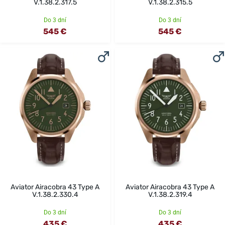
V.1.38.2.317.5
V.1.38.2.315.5
Do 3 dní
Do 3 dní
545 €
545 €
Aviator Airacobra 43 Type A
Aviator Airacobra 43 Type A
V.1.38.2.330.4
V.1.38.2.319.4
Do 3 dní
Do 3 dní
435 €
435 €