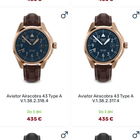
Aviator Airacobra 43 Type A
Aviator Airacobra 43 Type A
V.1.38.2.318.4
V.1.38.2.317.4
Do 3 dní
Do 3 dní
435 €
435 €