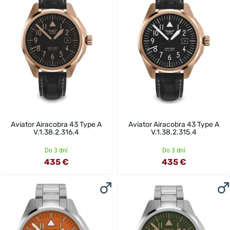
Aviator Airacobra 43 Type A
Aviator Airacobra 43 Type A
V.1.38.2.316.4
V.1.38.2.315.4
Do 3 dní
Do 3 dní
435 €
435 €