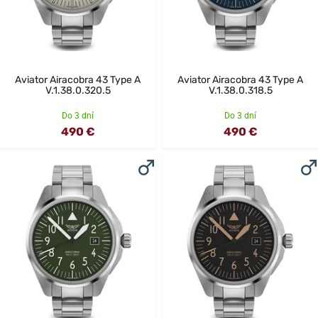
Aviator Airacobra 43 Type A
Aviator Airacobra 43 Type A
V.1.38.0.320.5
V.1.38.0.318.5
Do 3 dní
Do 3 dní
490 €
490 €