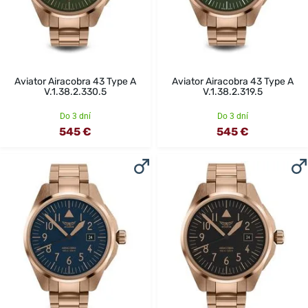
Aviator Airacobra 43 Type A
Aviator Airacobra 43 Type A
V.1.38.2.330.5
V.1.38.2.319.5
Do 3 dní
Do 3 dní
545 €
545 €