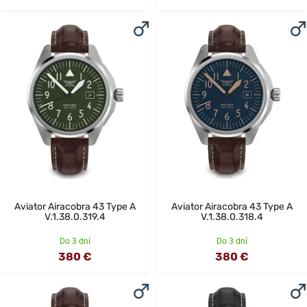
Aviator Airacobra 43 Type A
Aviator Airacobra 43 Type A
V.1.38.0.319.4
V.1.38.0.318.4
Do 3 dní
Do 3 dní
380 €
380 €