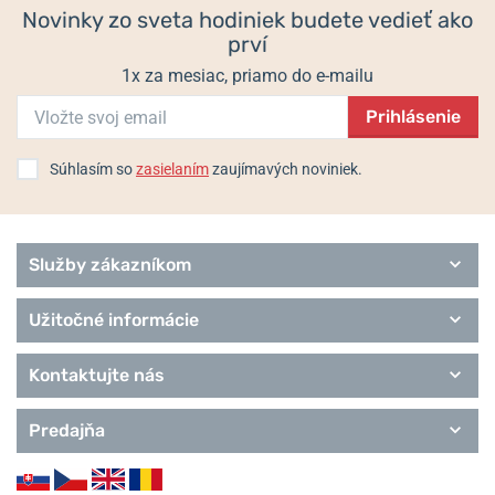
Novinky zo sveta hodiniek budete vedieť ako
prví
1x za mesiac, priamo do e-mailu
Prihlásenie
Súhlasím so
zasielaním
zaujímavých noviniek.
Služby zákazníkom
Užitočné informácie
Kontaktujte nás
Predajňa