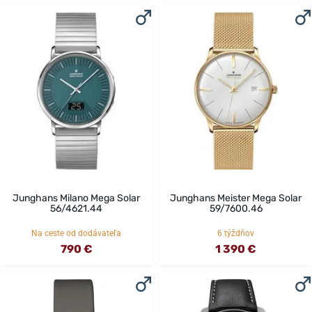
Junghans Milano Mega Solar
Junghans Meister Mega Solar
56/4621.44
59/7600.46
Na ceste od dodávateľa
6 týždňov
790 €
1 390 €