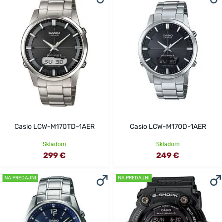
Casio LCW-M170TD-1AER
Casio LCW-M170D-1AER
Skladom
Skladom
299 €
249 €
NA PREDAJNI
NA PREDAJNI