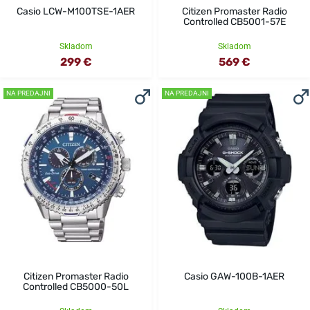
Casio LCW-M100TSE-1AER
Citizen Promaster Radio
Controlled CB5001-57E
Skladom
Skladom
299 €
569 €
NA PREDAJNI
NA PREDAJNI
Citizen Promaster Radio
Casio GAW-100B-1AER
Controlled CB5000-50L