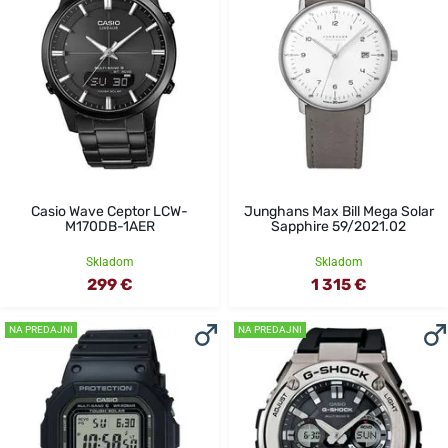
Casio Wave Ceptor LCW-
Junghans Max Bill Mega Solar
M170DB-1AER
Sapphire 59/2021.02
Skladom
Skladom
299 €
1 315 €
NA PREDAJNI
NA PREDAJNI