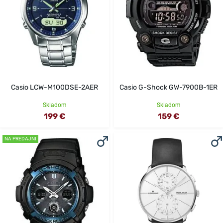
Casio LCW-M100DSE-2AER
Casio G-Shock GW-7900B-1ER
Skladom
Skladom
199 €
159 €
NA PREDAJNI