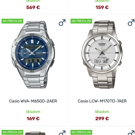
Skladom
Skladom
569 €
159 €
NA PREDAJNI
NA PREDAJNI
Casio WVA-M650D-2AER
Casio LCW-M170TD-7AER
Skladom
Skladom
169 €
299 €
NA PREDAJNI
NA PREDAJNI