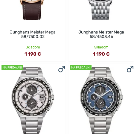
Junghans Meister Mega
Junghans Meister Mega
58/7500.02
58/4503.46
Skladom
Skladom
1 190 €
1 190 €
NA PREDAJNI
NA PREDAJNI