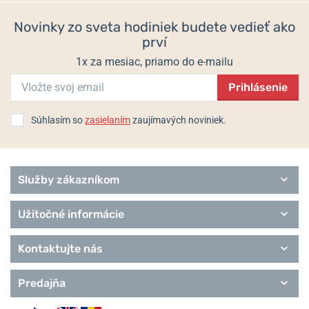
Novinky zo sveta hodiniek budete vedieť ako
prví
1x za mesiac, priamo do e-mailu
Prihlásenie
Súhlasím so
zasielaním
zaujímavých noviniek.
Služby zákazníkom
Užitočné informácie
Kontaktujte nás
Predajňa