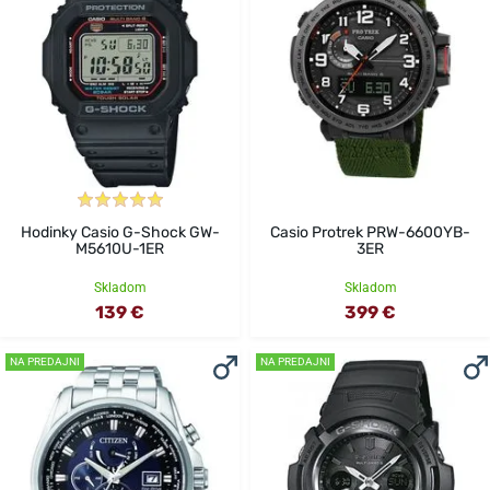
Hodinky Casio G-Shock GW-
Casio Protrek PRW-6600YB-
M5610U-1ER
3ER
Skladom
Skladom
139 €
399 €
NA PREDAJNI
NA PREDAJNI