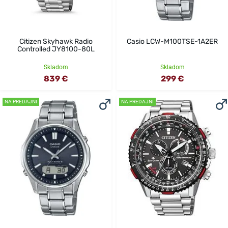
Citizen Skyhawk Radio
Casio LCW-M100TSE-1A2ER
Controlled JY8100-80L
Skladom
Skladom
839 €
299 €
NA PREDAJNI
NA PREDAJNI