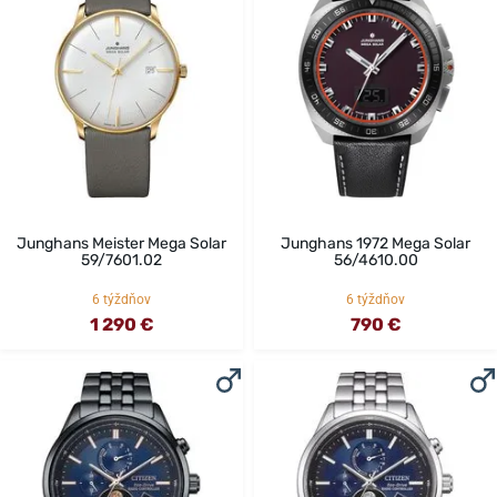
Junghans Meister Mega Solar
Junghans 1972 Mega Solar
59/7601.02
56/4610.00
6 týždňov
6 týždňov
1 290 €
790 €