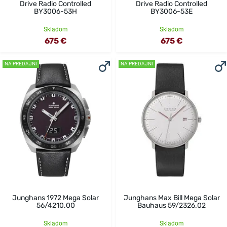
Drive Radio Controlled
Drive Radio Controlled
BY3006-53H
BY3006-53E
Skladom
Skladom
675 €
675 €
NA PREDAJNI
NA PREDAJNI
Junghans 1972 Mega Solar
Junghans Max Bill Mega Solar
56/4210.00
Bauhaus 59/2326.02
Skladom
Skladom