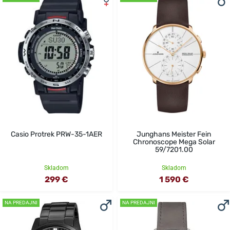
Casio Protrek PRW-35-1AER
Junghans Meister Fein
Chronoscope Mega Solar
59/7201.00
Skladom
Skladom
299 €
1 590 €
NA PREDAJNI
NA PREDAJNI