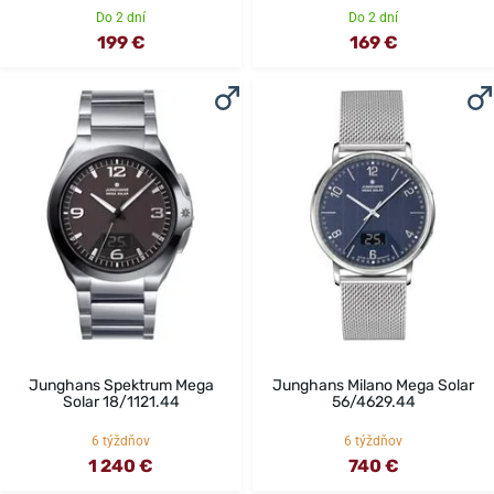
Do 2 dní
Do 2 dní
199 €
169 €
Junghans Spektrum Mega
Junghans Milano Mega Solar
Solar 18/1121.44
56/4629.44
6 týždňov
6 týždňov
1 240 €
740 €