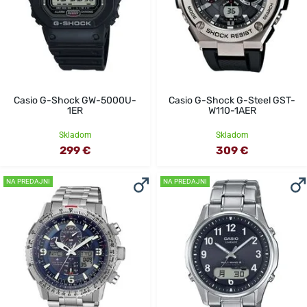
Casio G-Shock GW-5000U-
Casio G-Shock G-Steel GST-
1ER
W110-1AER
Skladom
Skladom
299 €
309 €
NA PREDAJNI
NA PREDAJNI