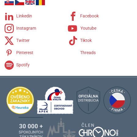
Linkedin
Facebook
Instagram
Youtube
Twitter
Tiktok
Pinterest
Threads
Spotify