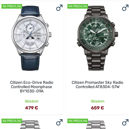
NA PREDAJNI
NA PREDAJNI
Citizen Eco-Drive Radio
Citizen Promaster Sky Radio
Controlled Moonphase
Controlled AT8304-57W
BY1030-09A
Skladom
Skladom
479 €
659 €
NA PREDAJNI
NA PREDAJNI