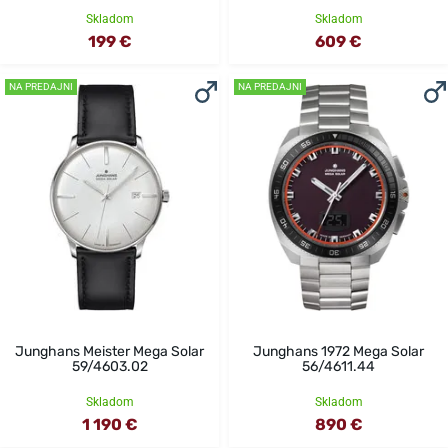
Skladom
Skladom
199 €
609 €
NA PREDAJNI
NA PREDAJNI
Junghans Meister Mega Solar
Junghans 1972 Mega Solar
59/4603.02
56/4611.44
Skladom
Skladom
1 190 €
890 €