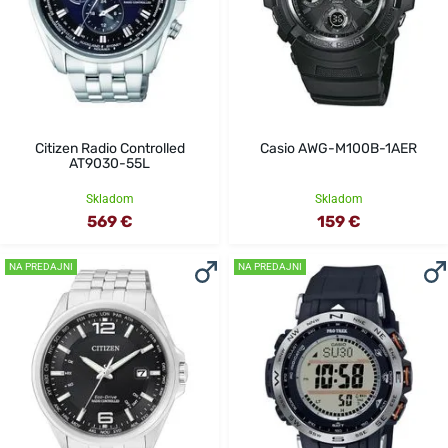
Citizen Radio Controlled
Casio AWG-M100B-1AER
AT9030-55L
Skladom
Skladom
569 €
159 €
NA PREDAJNI
NA PREDAJNI