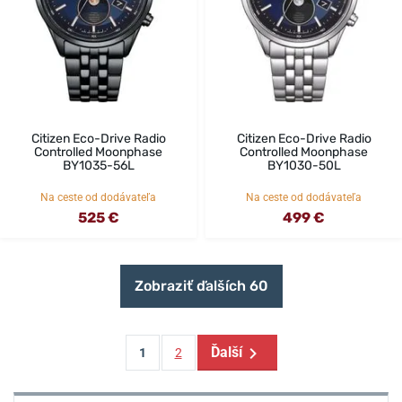
Citizen Eco-Drive Radio
Citizen Eco-Drive Radio
Controlled Moonphase
Controlled Moonphase
BY1035-56L
BY1030-50L
Na ceste od dodávateľa
Na ceste od dodávateľa
525 €
499 €
Zobraziť ďalších 60
Ďalší
1
2