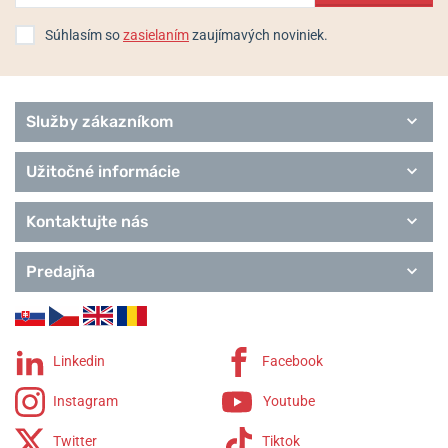
Súhlasím so
zasielaním
zaujímavých noviniek.
Služby zákazníkom
Užitočné informácie
Kontaktujte nás
Predajňa
Linkedin
Facebook
Instagram
Youtube
Twitter
Tiktok