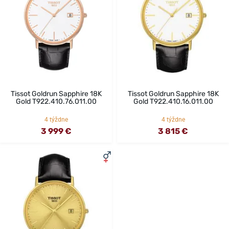
Tissot Goldrun Sapphire 18K
Tissot Goldrun Sapphire 18K
Gold T922.410.76.011.00
Gold T922.410.16.011.00
4 týždne
4 týždne
3 999 €
3 815 €