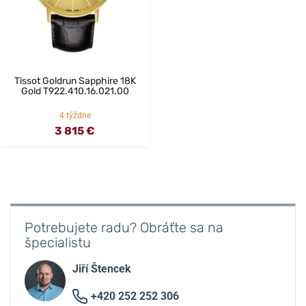
Tissot Goldrun Sapphire 18K
Gold T922.410.16.021.00
4 týždne
3 815 €
Potrebujete radu? Obráťte sa na
špecialistu
Jiří Štencek
+420 252 252 306