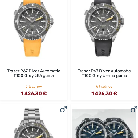
Traser P67 Diver Automatic
Traser P67 Diver Automatic
T100 Grey žltá guma
T100 Grey čierna guma
6 týždňov
6 týždňov
1 426,30 €
1 426,30 €