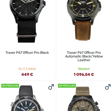
Traser P67 Officer Pro Black
Traser P67 Officer Pro
Automatic Black/Yellow
Leather
Do 2-3 týdnů
Skladom
449 €
1 096,54 €
NA PREDAJNI
NA PREDAJNI