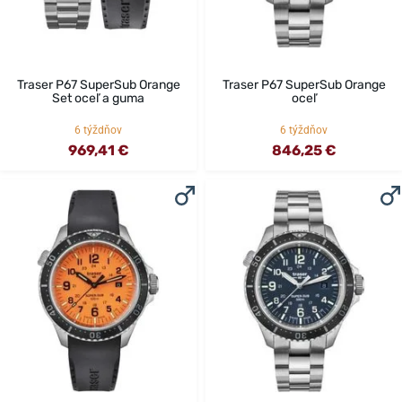
Traser P67 SuperSub Orange
Traser P67 SuperSub Orange
Set oceľ a guma
oceľ
6 týždňov
6 týždňov
969,41 €
846,25 €