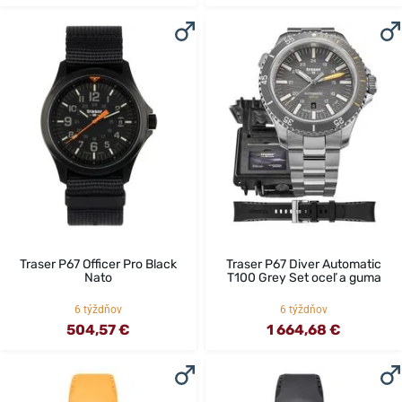
Traser P67 Officer Pro Black
Traser P67 Diver Automatic
Nato
T100 Grey Set oceľ a guma
6 týždňov
6 týždňov
504,57 €
1 664,68 €