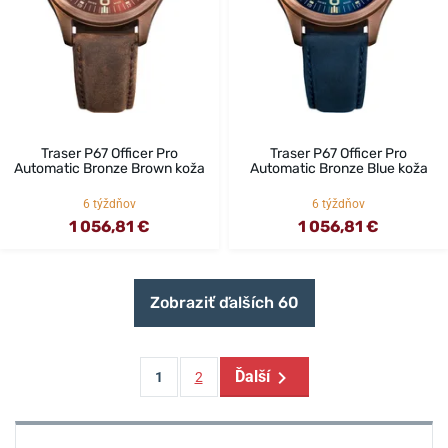
Traser P67 Officer Pro
Traser P67 Officer Pro
Automatic Bronze Brown koža
Automatic Bronze Blue koža
6 týždňov
6 týždňov
1 056,81 €
1 056,81 €
Zobraziť ďalších 60
Ďalší
1
2