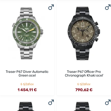
Traser P67 Diver Automatic
Traser P67 Officer Pro
Green ocel
Chronograph Khaki oceľ
6 týždňov
6 týždňov
1 454,11 €
790,62 €