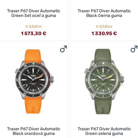
Traser P67 Diver Automatic
Traser P67 Diver Automatic
Green Set oceľ a guma
Black čierna guma
6 týždňov
6 týždňov
1 573,30 €
1 330,95 €
Traser P67 Diver Automatic
Traser P67 Diver Automatic
Black oranžová guma
Green zelená guma