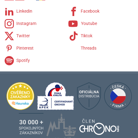
Linkedin
Facebook
Instagram
Youtube
Twitter
Tiktok
Pinterest
Threads
Spotify