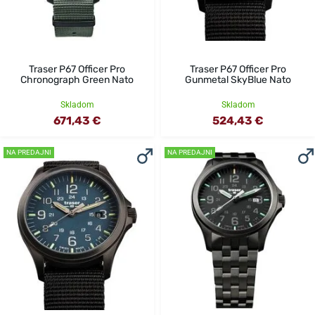
Traser P67 Officer Pro
Traser P67 Officer Pro
Chronograph Green Nato
Gunmetal SkyBlue Nato
Skladom
Skladom
671,43 €
524,43 €
NA PREDAJNI
NA PREDAJNI