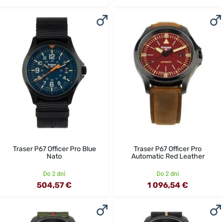
Traser P67 Officer Pro Blue
Traser P67 Officer Pro
Nato
Automatic Red Leather
Do 2 dní
Do 2 dní
504,57 €
1 096,54 €