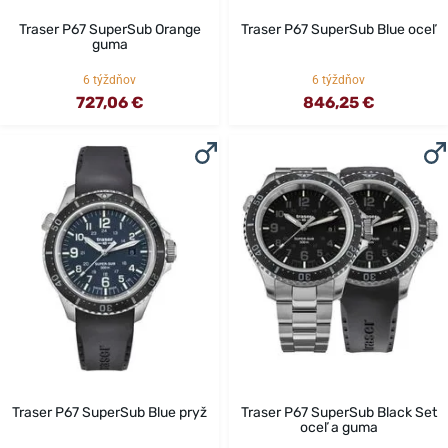
Traser P67 SuperSub Orange
Traser P67 SuperSub Blue oceľ
guma
6 týždňov
6 týždňov
727,06 €
846,25 €
Traser P67 SuperSub Blue pryž
Traser P67 SuperSub Black Set
oceľ a guma