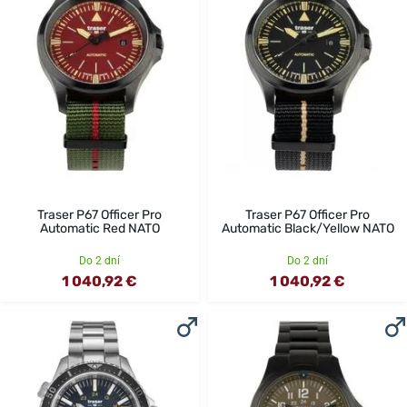
Traser P67 Officer Pro
Traser P67 Officer Pro
Automatic Red NATO
Automatic Black/Yellow NATO
Do 2 dní
Do 2 dní
1 040,92 €
1 040,92 €