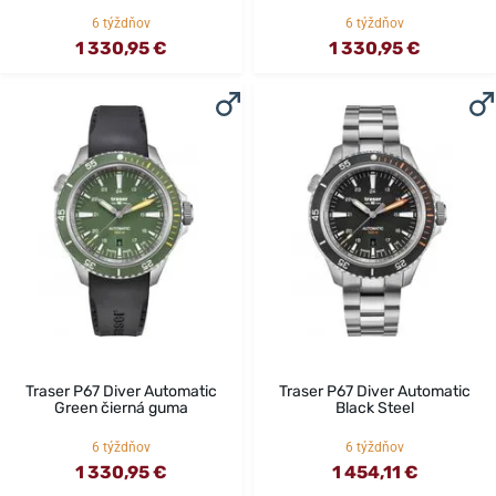
6 týždňov
6 týždňov
1 330,95 €
1 330,95 €
Traser P67 Diver Automatic
Traser P67 Diver Automatic
Green čierná guma
Black Steel
6 týždňov
6 týždňov
1 330,95 €
1 454,11 €