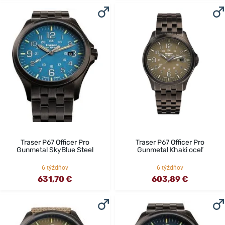
Traser P67 Officer Pro
Traser P67 Officer Pro
Gunmetal SkyBlue Steel
Gunmetal Khaki oceľ
6 týždňov
6 týždňov
631,70 €
603,89 €