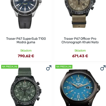
Traser P67 SuperSub T100
Traser P67 Officer Pro
Modrá guma
Chronograph Khaki Nato
Skladom
Skladom
790,62 €
671,43 €
NA PREDAJNI
NA PREDAJNI