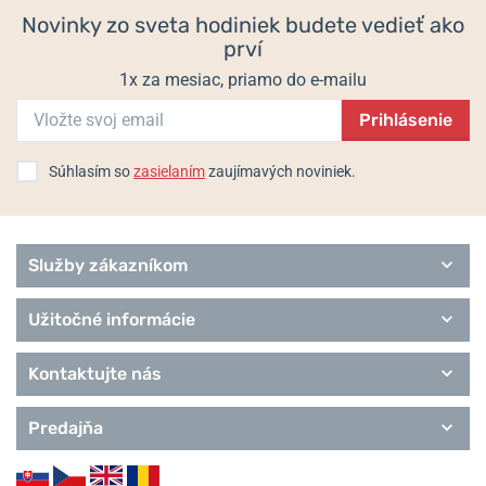
Novinky zo sveta hodiniek budete vedieť ako
prví
1x za mesiac, priamo do e-mailu
Prihlásenie
Súhlasím so
zasielaním
zaujímavých noviniek.
Služby zákazníkom
Užitočné informácie
Kontaktujte nás
Predajňa