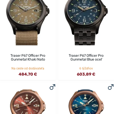
Traser P67 Officer Pro
Traser P67 Officer Pro
Gunmetal Khaki Nato
Gunmetal Blue oceľ
Na ceste od dodávateľa
6 týždňov
484,70 €
603,89 €