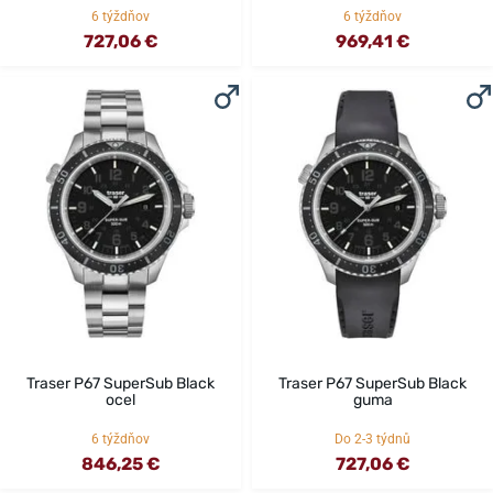
6 týždňov
6 týždňov
727,06 €
969,41 €
Traser P67 SuperSub Black
Traser P67 SuperSub Black
ocel
guma
6 týždňov
Do 2-3 týdnů
846,25 €
727,06 €