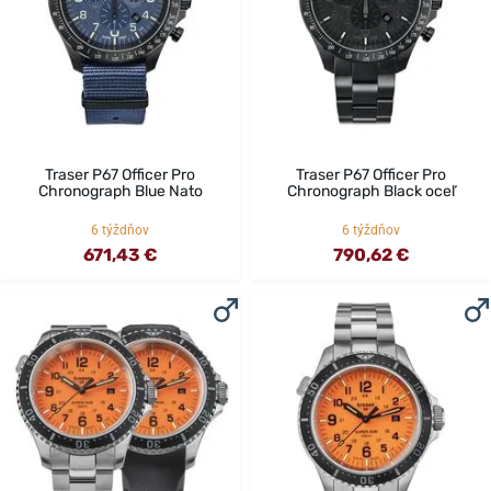
Traser P67 Officer Pro
Traser P67 Officer Pro
Chronograph Blue Nato
Chronograph Black oceľ
6 týždňov
6 týždňov
671,43 €
790,62 €