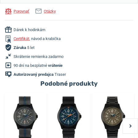
Porovnať
Otázky
Dárek k hodinkám
Certifikát
, návod a krabička
Záruka
5 let
Skrátenie remienka zadarmo
90 dní na bezplatné
vrátenie
Autorizovaný predajca
Traser
Podobné produkty