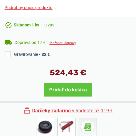
Podrobný popis produktu
↓
Skladom 1 ks
— u vás
Doprava od 17 €
Možnosti dopravy
Gravírovanie
- 32 €
524,43 €
Pridať do košíka
Darčeky zadarmo
v hodnote až 119 €