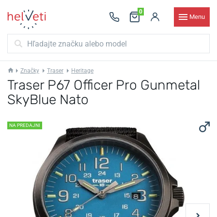
0
Menu
Značky
Traser
Heritage
Traser P67 Officer Pro Gunmetal
SkyBlue Nato
NA PREDAJNI