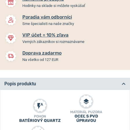
Hodinky na sklade si môžete vyskúšať
Poradia vám odborníci
Sme špecialisti na naše značky
VIP účet = 10% zľava
Verných zákazníkov si rozmaznávame
Doprava zadarmo
Na všetko od 127 EUR
Popis produktu
MATERIÁL PUZDRA
OCEĽ S PVD
POHON
BATÉRIOVÝ QUARTZ
ÚPRAVOU