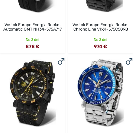
Vostok Europe Energia Rocket
Vostok Europe Energia Rocket
Automatic GMT NH34-575A717
Chrono Line VK61-575C589B
Do 3 dní
Do 3 dní
878 €
974 €