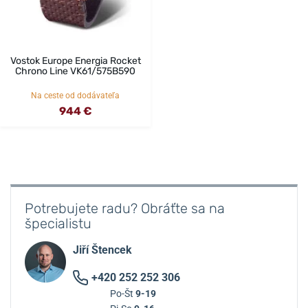
Vostok Europe Energia Rocket
Chrono Line VK61/575B590
Na ceste od dodávateľa
944 €
Potrebujete radu? Obráťte sa na
špecialistu
Jiří Štencek
+420 252 252 306
Po-Št
9-19