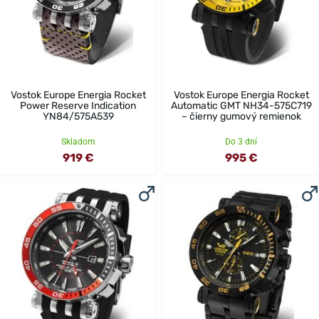
Vostok Europe Energia Rocket
Vostok Europe Energia Rocket
Power Reserve Indication
Automatic GMT NH34-575C719
YN84/575A539
– čierny gumový remienok
Skladom
Do 3 dní
919 €
995 €