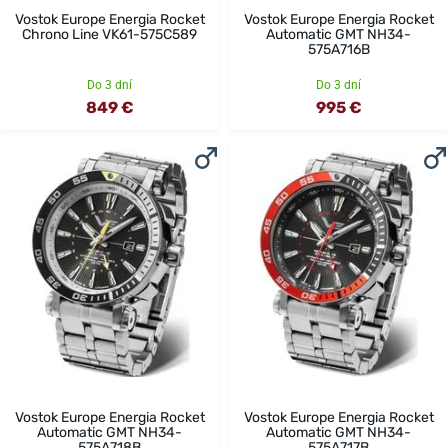
Vostok Europe Energia Rocket
Vostok Europe Energia Rocket
Chrono Line VK61-575C589
Automatic GMT NH34-
575A716B
Do 3 dní
Do 3 dní
849 €
995 €
Vostok Europe Energia Rocket
Vostok Europe Energia Rocket
Automatic GMT NH34-
Automatic GMT NH34-
575A718B
575A717B