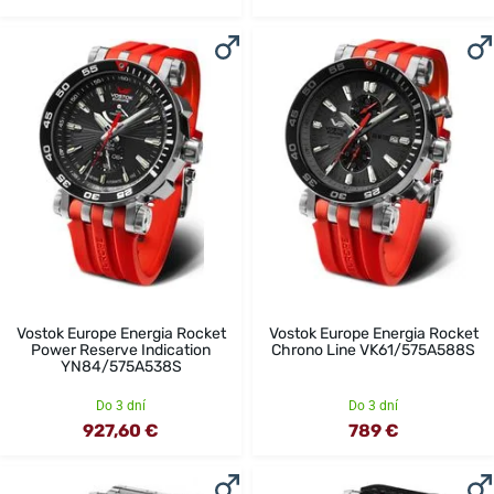
Vostok Europe Energia Rocket
Vostok Europe Energia Rocket
Power Reserve Indication
Chrono Line VK61/575A588S
YN84/575A538S
Do 3 dní
Do 3 dní
927,60 €
789 €