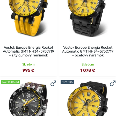
Vostok Europe Energia Rocket
Vostok Europe Energia Rocket
Automatic GMT NH34-575C719
Automatic GMT NH34-575C719
– žltý gumový remienok
– oceľový náramok
Skladom
Skladom
995 €
1 078 €
NA PREDAJNI
NOVINKA