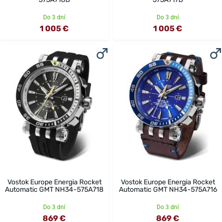
Do 3 dní
Do 3 dní
1 005 €
1 005 €
Vostok Europe Energia Rocket
Vostok Europe Energia Rocket
Automatic GMT NH34-575A718
Automatic GMT NH34-575A716
Do 3 dní
Do 3 dní
869 €
869 €