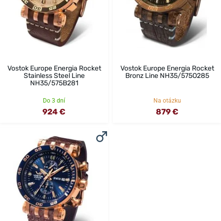
Vostok Europe Energia Rocket
Vostok Europe Energia Rocket
Stainless Steel Line
Bronz Line NH35/575O285
NH35/575B281
Do 3 dní
Na otázku
924 €
879 €