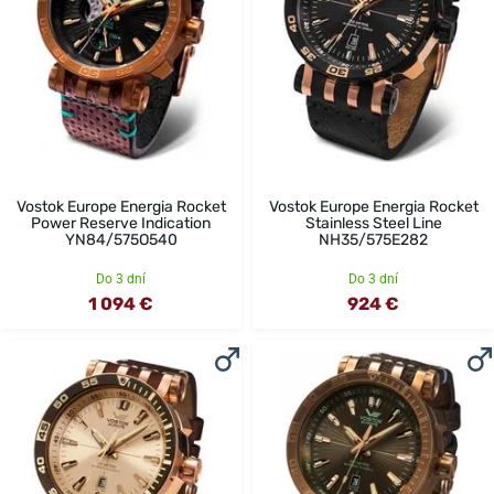
Vostok Europe Energia Rocket
Vostok Europe Energia Rocket
Power Reserve Indication
Stainless Steel Line
YN84/575O540
NH35/575E282
Do 3 dní
Do 3 dní
1 094 €
924 €