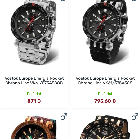
Vostok Europe Energia Rocket
Vostok Europe Energia Rocket
Chrono Line VK61/575A588B
Chrono Line VK61/575A588
Do 3 dní
Do 3 dní
871 €
795,60 €