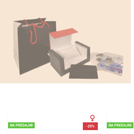
NA PREDAJNI
NA PREDAJNI
-20%