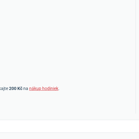
kajte
200 Kč
na
nákup hodiniek
.