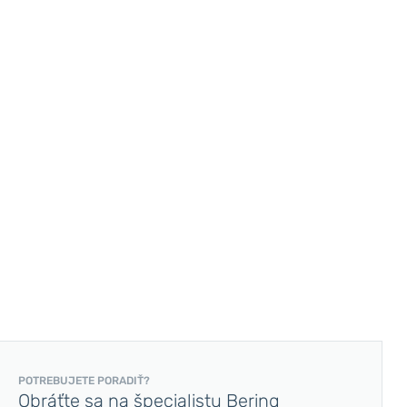
POTREBUJETE PORADIŤ?
Obráťte sa na špecialistu Bering