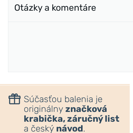
Otázky a komentáre
Súčasťou balenia je
originálny
značková
krabička, záručný list
a český
návod
.