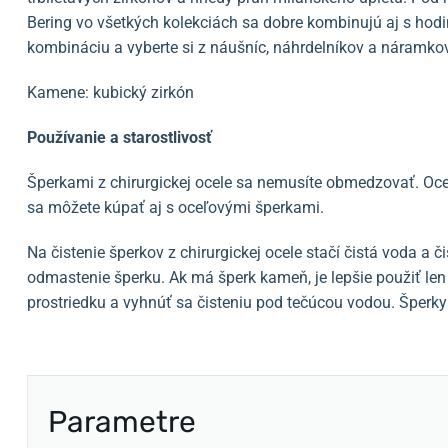
Bering vo všetkých kolekciách sa dobre kombinujú aj s hodi
kombináciu a vyberte si z náušníc, náhrdelníkov a náramkov
Kamene: kubický zirkón
Používanie a starostlivosť
Šperkami z chirurgickej ocele sa nemusíte obmedzovať. Oce
sa môžete kúpať aj s oceľovými šperkami.
Na čistenie šperkov z chirurgickej ocele stačí čistá voda a č
odmastenie šperku. Ak má šperk kameň, je lepšie použiť len
prostriedku a vyhnúť sa čisteniu pod tečúcou vodou. Šperk
Parametre