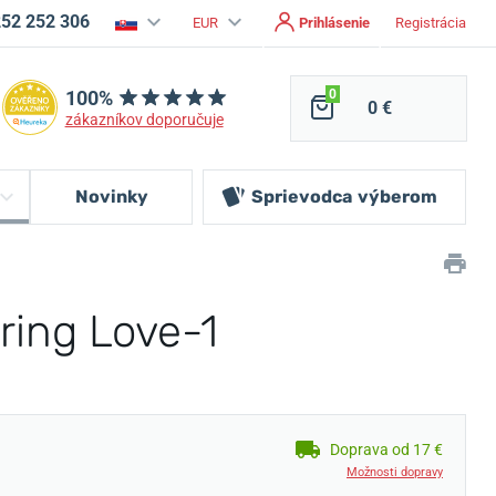
252 252 306
EUR
Prihlásenie
Registrácia
100%
0
0 €
zákazníkov doporučuje
Novinky
Sprievodca
výberom
ring Love-1
Doprava od 17 €
Možnosti dopravy