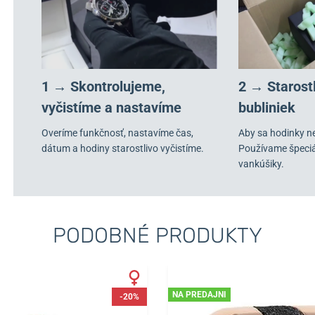
1 → Skontrolujeme,
2 → Starost
vyčistíme a nastavíme
bubliniek
Overíme funkčnosť, nastavíme čas,
Aby sa hodinky n
dátum a hodiny starostlivo vyčistíme.
Používame špeci
vankúšiky.
PODOBNÉ PRODUKTY
NA PREDAJNI
-20%