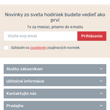
Novinky zo sveta hodiniek budete vedieť ako
prví
1x za mesiac, priamo do e-mailu
Prihlásenie
Súhlasím so
zasielaním
zaujímavých noviniek.
Služby zákazníkom
Užitočné informácie
Kontaktujte nás
Predajňa