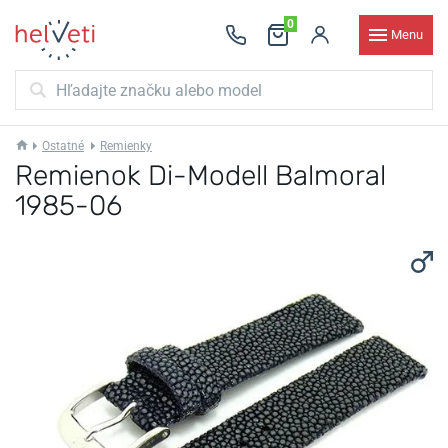
0
Menu
Ostatné
Remienky
Remienok Di-Modell Balmoral
1985-06