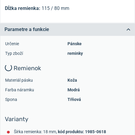
Dĺžka remienka:
115 / 80 mm
Parametre a funkcie
Určenie
Pánske
Typ zboží
reminky
Remienok
Materiál pásku
Koža
Farba náramku
Modrá
Spona
Tŕňová
Varianty
Šírka remienka: 18 mm,
kód produktu: 1985-0618