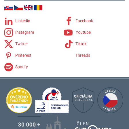
Linkedin
Facebook
Instagram
Youtube
Twitter
Tiktok
Pinterest
Threads
Spotify