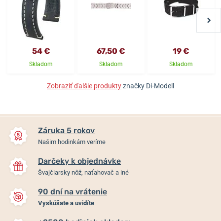
54 €
67,50 €
19 €
Skladom
Skladom
Skladom
Zobraziť ďalšie produkty
značky Di-Modell
Záruka 5 rokov
Našim hodinkám veríme
Darčeky k objednávke
Švajčiarsky nôž, naťahovač a iné
90 dní na vrátenie
Vyskúšate a uvidíte