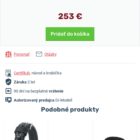
253 €
Pridať do košíka
Porovnať
Otázky
Certifikát
, návod a krabička
Záruka
2 let
90 dní na bezplatné
vrátenie
Autorizovaný predajca
Di-Modell
Podobné produkty