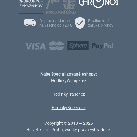
Doprava zadarmo
Prodloužená
na všetko od 120 €
záruka 5 rokov
Naše špecializované eshopy:
HodinkyWenger.cz
•
HodinkyTraser.cz
•
HodinkyBoccia.cz
Copyright © 2010 — 2026
Helveti s.r.o., Praha, všetky práva vyhradené.