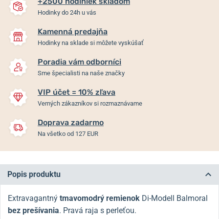
+2500 hodiniek skladom
Hodinky do 24h u vás
Kamenná predajňa
Hodinky na sklade si môžete vyskúšať
Poradia vám odborníci
Sme špecialisti na naše značky
VIP účet = 10% zľava
Verných zákazníkov si rozmaznávame
Doprava zadarmo
Na všetko od 127 EUR
Popis produktu
Extravagantný
tmavomodrý
remienok
Di-Modell Balmoral
bez prešívania
. Pravá raja s perleťou.