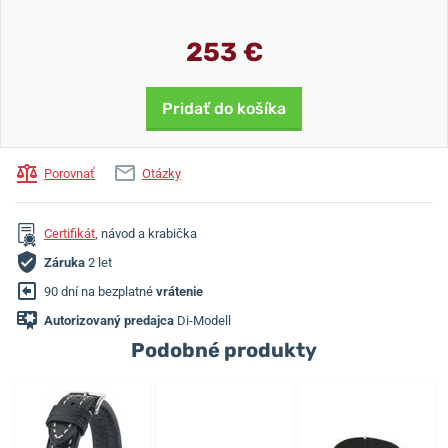
253 €
Pridať do košíka
Porovnať
Otázky
Certifikát
, návod a krabička
Záruka
2 let
90 dní na bezplatné
vrátenie
Autorizovaný predajca
Di-Modell
Podobné produkty