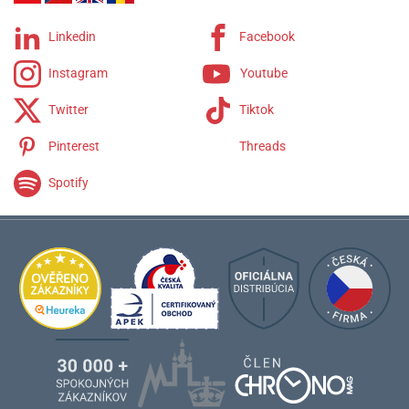
Linkedin
Facebook
Instagram
Youtube
Twitter
Tiktok
Pinterest
Threads
Spotify