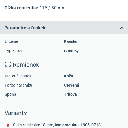
Dĺžka remienka:
115 / 80 mm
Parametre a funkcie
Určenie
Pánske
Typ zboží
reminky
Remienok
Materiál pásku
Koža
Farba náramku
Červená
Spona
Tŕňová
Varianty
Šírka remienka: 18 mm,
kód produktu: 1985-0718