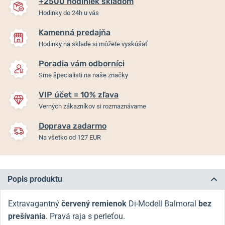
+2500 hodiniek skladom
Hodinky do 24h u vás
Kamenná predajňa
Hodinky na sklade si môžete vyskúšať
Poradia vám odborníci
Sme špecialisti na naše značky
VIP účet = 10% zľava
Verných zákazníkov si rozmaznávame
Doprava zadarmo
Na všetko od 127 EUR
Popis produktu
Extravagantný
červený remienok
Di-Modell Balmoral
bez
prešívania
. Pravá raja s perleťou.