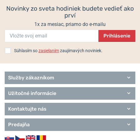
Novinky zo sveta hodiniek budete vedieť ako
prví
1x za mesiac, priamo do e-mailu
Prihlásenie
Súhlasím so
zasielaním
zaujímavých noviniek.
Služby zákazníkom
Užitočné informácie
Kontaktujte nás
Predajňa