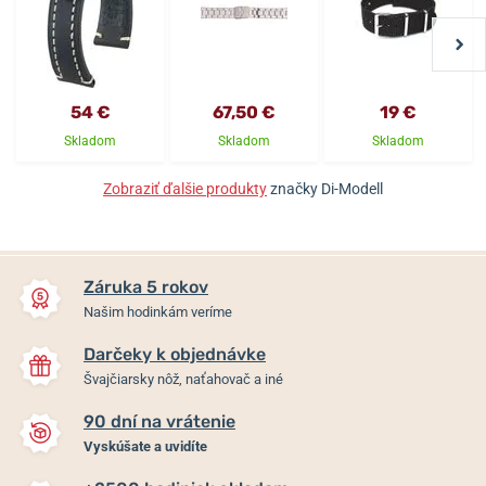
54 €
67,50 €
19 €
Skladom
Skladom
Skladom
Zobraziť ďalšie produkty
značky Di-Modell
Záruka 5 rokov
Našim hodinkám veríme
Darčeky k objednávke
Švajčiarsky nôž, naťahovač a iné
90 dní na vrátenie
Vyskúšate a uvidíte