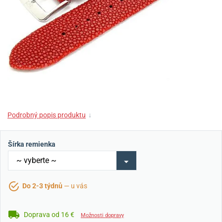
Podrobný popis produktu
↓
Šírka remienka
Do 2-3 týdnů
— u vás
Doprava od 16 €
Možnosti dopravy