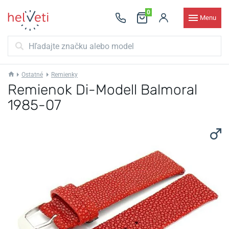
0
Menu
Ostatné
Remienky
Remienok Di-Modell Balmoral
1985-07