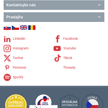
Kontaktujte nás
Predajňa
Linkedin
Facebook
Instagram
Youtube
Twitter
Tiktok
Pinterest
Threads
Spotify