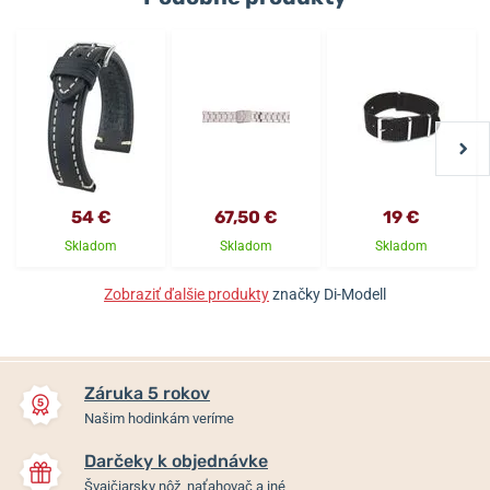
54 €
67,50 €
19 €
Skladom
Skladom
Skladom
Zobraziť ďalšie produkty
značky Di-Modell
Záruka 5 rokov
Našim hodinkám veríme
Darčeky k objednávke
Švajčiarsky nôž, naťahovač a iné