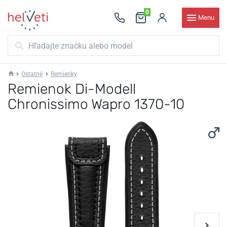
0
Menu
Ostatné
Remienky
Remienok Di-Modell
Chronissimo Wapro 1370-10