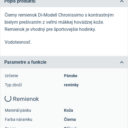
Popis produktu
Čierny remienok Di-Modell Chronissimo s kontrastným
bielym prešívaním z veľmi mäkkej hovädzej kože.
Remienok je vhodný pre športovejšie hodinky.
Vodotesnosť.
Parametre a funkcie
Určenie
Pánske
Typ zboží
reminky
Remienok
Materiál pásku
Koža
Farba náramku
Čierna