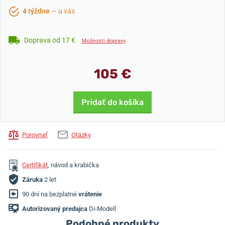
4 týždne
— u vás
Doprava od 17 €
Možnosti dopravy
105 €
Pridať do košíka
Porovnať
Otázky
Certifikát
, návod a krabička
Záruka
2 let
90 dní na bezplatné
vrátenie
Autorizovaný predajca
Di-Modell
Podobné produkty