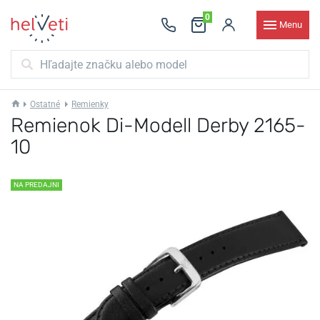
0
Menu
Ostatné
Remienky
Remienok Di-Modell Derby 2165-
10
NA PREDAJNI