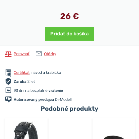
26 €
Pridať do košíka
Porovnať
Otázky
Certifikát
, návod a krabička
Záruka
2 let
90 dní na bezplatné
vrátenie
Autorizovaný predajca
Di-Modell
Podobné produkty