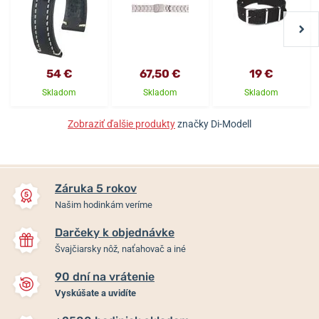
54 €
67,50 €
19 €
Skladom
Skladom
Skladom
Zobraziť ďalšie produkty
značky Di-Modell
Záruka 5 rokov
Našim hodinkám veríme
Darčeky k objednávke
Švajčiarsky nôž, naťahovač a iné
90 dní na vrátenie
Vyskúšate a uvidíte