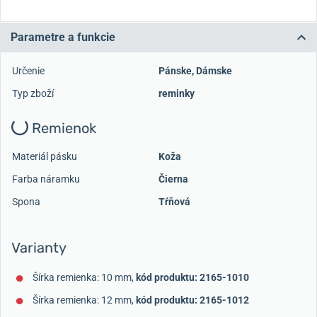
Parametre a funkcie
Určenie
Pánske
,
Dámske
Typ zboží
reminky
Remienok
Materiál pásku
Koža
Farba náramku
Čierna
Spona
Tŕňová
Varianty
Šírka remienka: 10 mm,
kód produktu: 2165-1010
Šírka remienka: 12 mm,
kód produktu: 2165-1012