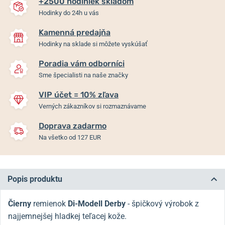
+2500 hodiniek skladom
Hodinky do 24h u vás
Kamenná predajňa
Hodinky na sklade si môžete vyskúšať
Poradia vám odborníci
Sme špecialisti na naše značky
VIP účet = 10% zľava
Verných zákazníkov si rozmaznávame
Doprava zadarmo
Na všetko od 127 EUR
Popis produktu
Čierny
remienok
Di-Modell Derby
- špičkový výrobok z
najjemnejšej hladkej teľacej kože.