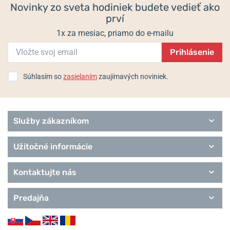
Novinky zo sveta hodiniek budete vedieť ako
prví
1x za mesiac, priamo do e-mailu
Prihlásenie
Súhlasím so
zasielaním
zaujímavých noviniek.
Služby zákazníkom
Užitočné informácie
Kontaktujte nás
Predajňa