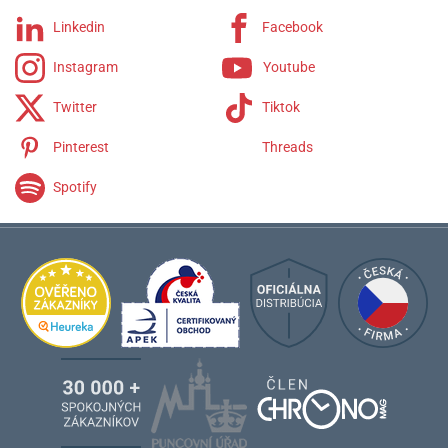
Linkedin
Facebook
Instagram
Youtube
Twitter
Tiktok
Pinterest
Threads
Spotify