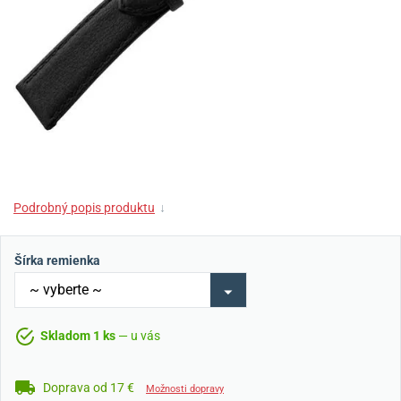
Podrobný popis produktu
↓
Šírka remienka
Skladom 1 ks
— u vás
Doprava od 17 €
Možnosti dopravy