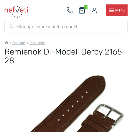
0
Menu
Ostatné
Remienky
Remienok Di-Modell Derby 2165-
28