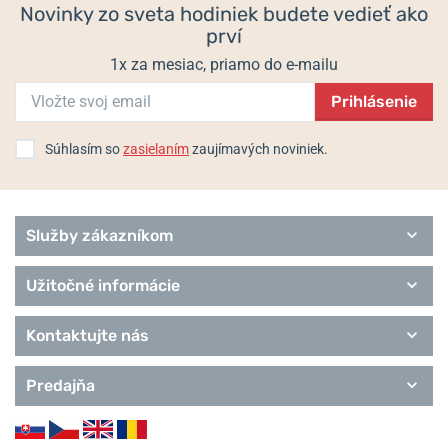
Novinky zo sveta hodiniek budete vedieť ako
prví
1x za mesiac, priamo do e-mailu
Prihlásenie
Súhlasím so
zasielaním
zaujímavých noviniek.
Služby zákazníkom
Užitočné informácie
Kontaktujte nás
Predajňa