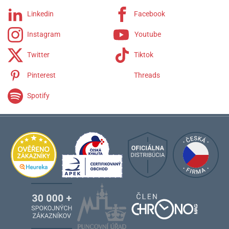
Linkedin
Facebook
Instagram
Youtube
Twitter
Tiktok
Pinterest
Threads
Spotify