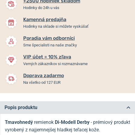
+2500 hodiniek skladom
Hodinky do 24h u vás
Kamenná predajňa
Hodinky na sklade si môžete vyskúšať
Poradia vám odborníci
Sme špecialisti na naše značky
VIP účet = 10% zľava
Verných zákazníkov si rozmaznávame
Doprava zadarmo
Na všetko od 127 EUR
Popis produktu
Tmavohnedý
remienok
Di-Modell Derby
- prémiový produkt
vyrobený z najjemnejšej hladkej teľacej kože.