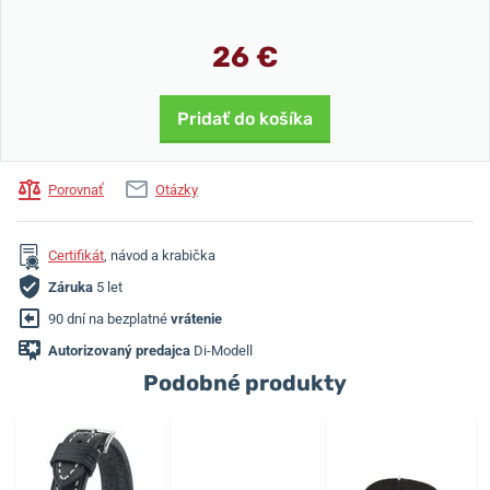
26 €
Pridať do košíka
Porovnať
Otázky
Certifikát
, návod a krabička
Záruka
5 let
90 dní na bezplatné
vrátenie
Autorizovaný predajca
Di-Modell
Podobné produkty