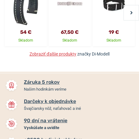
54 €
67,50 €
19 €
Skladom
Skladom
Skladom
Zobraziť ďalšie produkty
značky Di-Modell
Záruka 5 rokov
Našim hodinkám veríme
Darčeky k objednávke
Švajčiarsky nôž, naťahovač a iné
90 dní na vrátenie
Vyskúšate a uvidíte