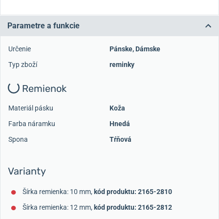
Parametre a funkcie
Určenie
Pánske
,
Dámske
Typ zboží
reminky
Remienok
Materiál pásku
Koža
Farba náramku
Hnedá
Spona
Tŕňová
Varianty
Šírka remienka: 10 mm,
kód produktu: 2165-2810
Šírka remienka: 12 mm,
kód produktu: 2165-2812