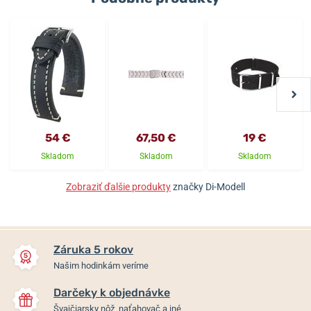
54 €
67,50 €
19 €
Skladom
Skladom
Skladom
Zobraziť ďalšie produkty
značky Di-Modell
Záruka 5 rokov
Našim hodinkám veríme
Darčeky k objednávke
Švajčiarsky nôž, naťahovač a iné