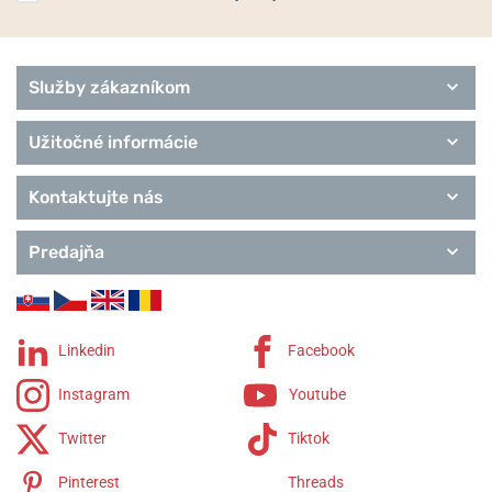
Služby zákazníkom
Užitočné informácie
Kontaktujte nás
Predajňa
Linkedin
Facebook
Instagram
Youtube
Twitter
Tiktok
Pinterest
Threads