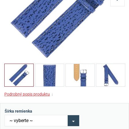
Podrobný popis produktu
↓
Šírka remienka