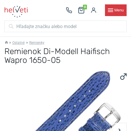
0
Menu
Ostatné
Remienky
Remienok Di-Modell Haifisch
Wapro 1650-05