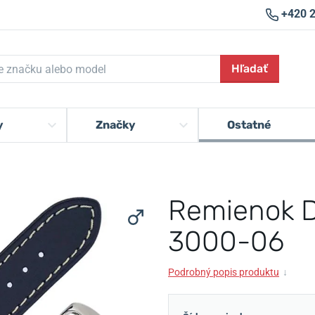
+420 
Hľadať
y
Značky
Ostatné
Remienok D
3000-06
Podrobný popis produktu
↓