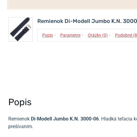
Remienok Di-Modell Jumbo K.N. 300
↓
↓
↓
Popis
Parametre
Otázky (0)
Podobné (8
Popis
Remienok
Di-Modell Jumbo K.N. 3000-06
. Hladká teľacia 
prešívaním.