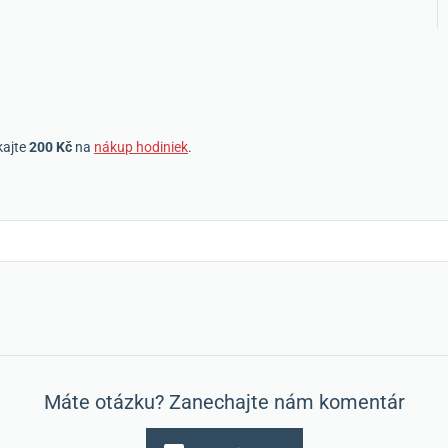
kajte
200 Kč
na
nákup hodiniek
.
Máte otázku? Zanechajte nám komentár