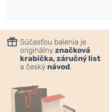
Súčasťou balenia je
originálny
značková
krabička, záručný list
a český
návod
.