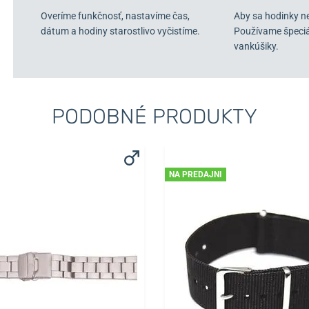
Overíme funkčnosť, nastavíme čas,
Aby sa hodinky n
dátum a hodiny starostlivo vyčistíme.
Používame špeci
vankúšiky.
PODOBNÉ PRODUKTY
NA PREDAJNI