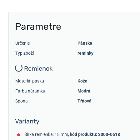
Parametre
Určenie
Pánske
Typ zboží
reminky
Remienok
Materiál pásku
Koža
Farba náramku
Modrá
Spona
Tŕňová
Varianty
Šírka remienka: 18 mm,
kód produktu: 3000-0618