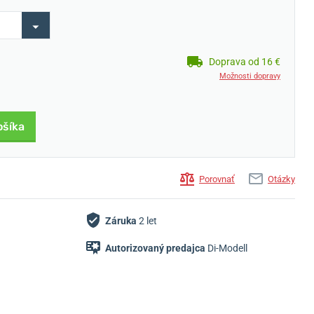
Doprava od 16 €
Možnosti dopravy
ošíka
Porovnať
Otázky
Záruka
2 let
Autorizovaný predajca
Di-Modell