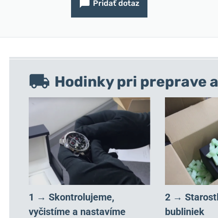
Pridať dotaz
Hodinky pri preprave a
1 → Skontrolujeme,
2 → Starost
vyčistíme a nastavíme
bubliniek