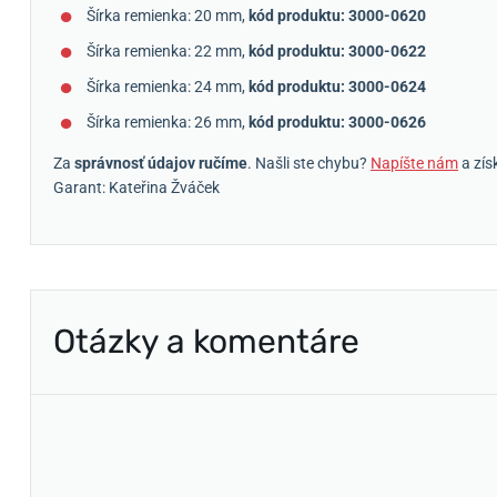
Šírka remienka: 20 mm,
kód produktu: 3000-0620
Šírka remienka: 22 mm,
kód produktu: 3000-0622
Šírka remienka: 24 mm,
kód produktu: 3000-0624
Šírka remienka: 26 mm,
kód produktu: 3000-0626
Za
správnosť údajov ručíme
. Našli ste chybu?
Napíšte nám
a zís
Garant: Kateřina Žváček
Otázky a komentáre