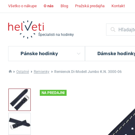
Všetko o nákupe
O nás
Blog
Pražská predajňa
Kontakt
Špecialisti na hodinky
Pánske hodinky
Dámske hodink
Ostatné
Remienky
Remienok Di-Modell Jumbo K.N. 3000-06
NA PREDAJNI